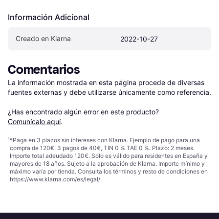
Información Adicional
Creado en Klarna
2022-10-27
Comentarios
La información mostrada en esta página procede de diversas 
fuentes externas y debe utilizarse únicamente como referencia.

¿Has encontrado algún error en este producto? 
Comunícalo aquí
.
¹
*Paga en 3 plazos sin intereses con Klarna. Ejemplo de pago para una
compra de 120€: 3 pagos de 40€, TIN 0 % TAE 0 %. Plazo: 2 meses.
Importe total adeudado 120€. Solo es válido para residentes en España y
mayores de 18 años. Sujeto a la aprobación de Klarna. Importe mínimo y
máximo varía por tienda. Consulta los términos y resto de condiciones en
https://www.klarna.com/es/legal/
.