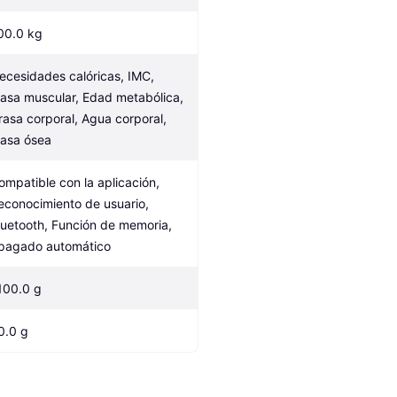
00.0 kg
ecesidades calóricas, IMC, 
asa muscular, Edad metabólica, 
rasa corporal, Agua corporal, 
asa ósea
ompatible con la aplicación, 
econocimiento de usuario, 
luetooth, Función de memoria, 
pagado automático
100.0 g
0.0 g