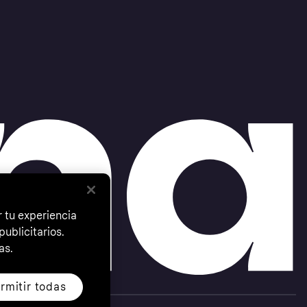
 tu experiencia
ublicitarios.
as.
rmitir todas