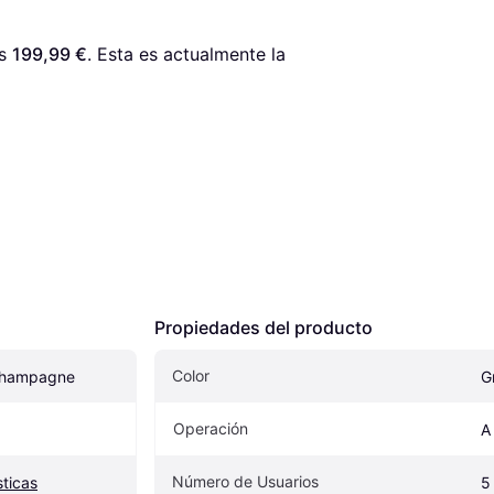
s 
199,99 €
. Esta es actualmente la 
Propiedades del producto
Color
Champagne
G
Operación
A
Número de Usuarios
ticas
5