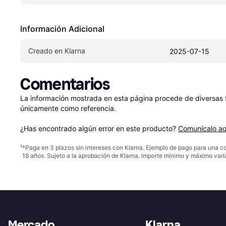
Información Adicional
Creado en Klarna
2025-07-15
Comentarios
La información mostrada en esta página procede de diversas fu
únicamente como referencia.

¿Has encontrado algún error en este producto? 
Comunícalo aq
¹
*Paga en 3 plazos sin intereses con Klarna. Ejemplo de pago para una c
18 años. Sujeto a la aprobación de Klarna. Importe mínimo y máximo varí
Mercado
Klarna