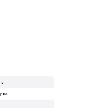
ris
 pilas