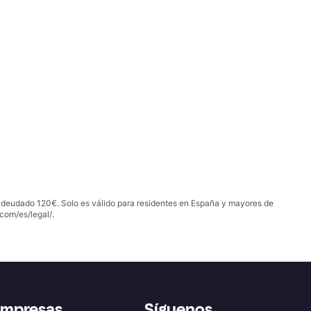
 adeudado 120€. Solo es válido para residentes en España y mayores de
com/es/legal/
.
empresas
Síguenos