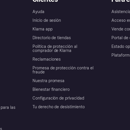
Ayuda
Asistenci
Inicio de sesión
Acceso e
Klarna app
Vende con
Directorio de tiendas
Portal de 
Política de protección al
Estado op
comprador de Klarna
Plataform
Reclamaciones
Promesa de protección contra el
fraude
Nuestra promesa
Bienestar financiero
Configuración de privacidad
Tu derecho de desistimiento
para las
es