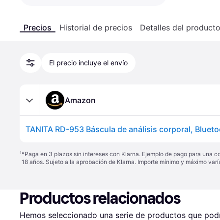
Precios
Historial de precios
Detalles del product
El precio incluye el envío
Amazon
¹
*Paga en 3 plazos sin intereses con Klarna. Ejemplo de pago para una c
18 años. Sujeto a la aprobación de Klarna. Importe mínimo y máximo varí
Productos relacionados
Hemos seleccionado una serie de productos que podrí