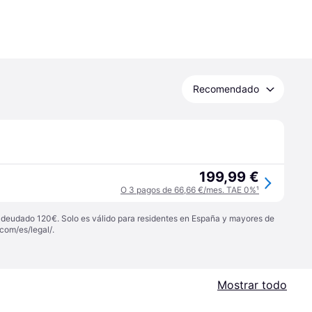
Recomendado
199,99 €
O 3 pagos de 66,66 €/mes. TAE 0%
¹
 adeudado 120€. Solo es válido para residentes en España y mayores de
com/es/legal/
.
Mostrar todo