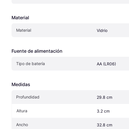
Material
Material
Vidrio
Fuente de alimentación
Tipo de batería
AA (LR06)
Medidas
Profundidad
29.8 cm
Altura
3.2 cm
Ancho
32.8 cm