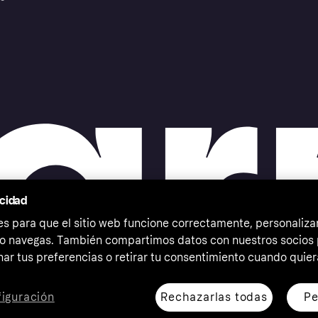
acidad
 para que el sitio web funcione correctamente, personalizar
o navegas. También compartimos datos con nuestros socios p
ar tus preferencias o retirar tu consentimiento cuando quier
Rechazarlas todas
Pe
iguración