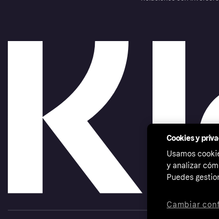
Cookies y priv
Usamos cookies
y analizar cóm
Puedes gestion
Cambiar conf