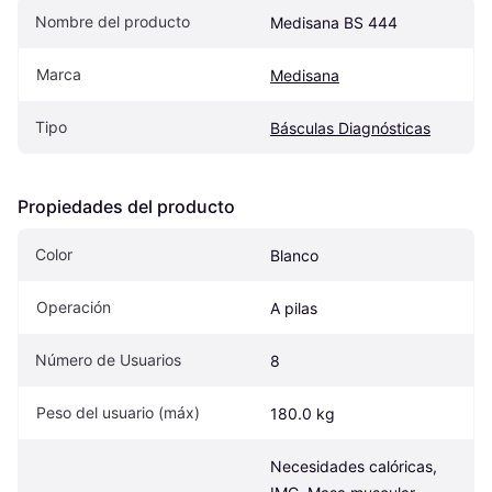
Nombre del producto
Medisana BS 444
Marca
Medisana
Tipo
Básculas Diagnósticas
Propiedades del producto
Color
Blanco
Operación
A pilas
Número de Usuarios
8
Peso del usuario (máx)
180.0 kg
Necesidades calóricas, 