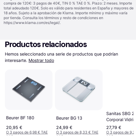
compra de 120€: 3 pagos de 40€, TIN 0 % TAE 0 %. Plazo: 2 meses. Importe
total adeudado 120€. Solo es válido para residentes en España y mayores de
18 años. Sujeto a la aprobación de Klarna. Importe mínimo y máximo varía
por tienda. Consulta los términos y resto de condiciones en
https://www.klarna.com/es/legal/
.
Productos relacionados
Hemos seleccionado una serie de productos que podrían 
interesarte.
Mostrar todo
Sanitas SBG 2
Beurer BF 180
Beurer BG 13
Corporal Vidri
20,95 €
24,99 €
27,79 €
O 3 pagos de 6,98 € TAE
O 3 pagos de 8,33 € TAE
O 3 pagos de 9,2