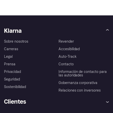
Klarna
Sobre nosotros
Revender
Carreras
Accesibilidad
Legal
Auto-Track
Prensa
Contacto
Privacidad
Información de contacto para
las autoridades
Seguridad
Gobernanza corporativa
Sostenibilidad
Relaciones con inversores
Clientes
Ayuda
Promesa de protección contra