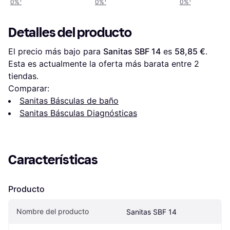
0%
¹
0%
¹
0%
¹
Detalles del producto
El precio más bajo para 
Sanitas SBF 14
 es 
58,85 €
. 
Esta es actualmente la oferta más barata entre 
2
tiendas.
Comparar:
Sanitas Básculas de baño
Sanitas Básculas Diagnósticas
Características
Producto
Nombre del producto
Sanitas SBF 14