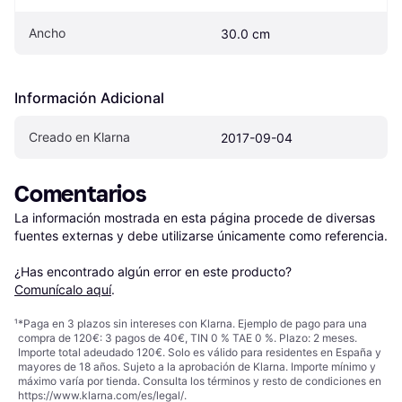
Ancho
30.0 cm
Información Adicional
Creado en Klarna
2017-09-04
Comentarios
La información mostrada en esta página procede de diversas 
fuentes externas y debe utilizarse únicamente como referencia.

¿Has encontrado algún error en este producto? 
Comunícalo aquí
.
¹
*Paga en 3 plazos sin intereses con Klarna. Ejemplo de pago para una
compra de 120€: 3 pagos de 40€, TIN 0 % TAE 0 %. Plazo: 2 meses.
Importe total adeudado 120€. Solo es válido para residentes en España y
mayores de 18 años. Sujeto a la aprobación de Klarna. Importe mínimo y
máximo varía por tienda. Consulta los términos y resto de condiciones en
https://www.klarna.com/es/legal/
.