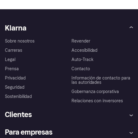
Klarna
Sobre nosotros
Revender
Carreras
Accesibilidad
Legal
Auto-Track
Prensa
Contacto
Privacidad
Información de contacto para
las autoridades
Seguridad
Gobernanza corporativa
Sostenibilidad
Relaciones con inversores
Clientes
Ayuda
Promesa de protección contra
Para empresas
el fraude
Inicio de sesión