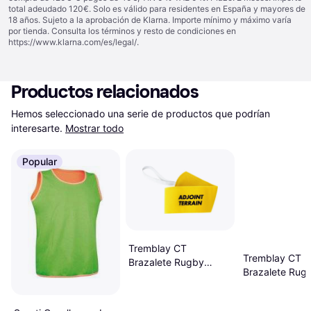
total adeudado 120€. Solo es válido para residentes en España y mayores de
18 años. Sujeto a la aprobación de Klarna. Importe mínimo y máximo varía
por tienda. Consulta los términos y resto de condiciones en
https://www.klarna.com/es/legal/
.
Productos relacionados
Hemos seleccionado una serie de productos que podrían 
interesarte.
Mostrar todo
Popular
Tremblay CT
Tremblay CT
Brazalete Rugby
Brazalete Rug
Asistente Campo -
Preparador Fís
Amarillo