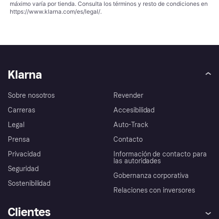
máximo varía por tienda. Consulta los términos y resto de condiciones en
https://www.klarna.com/es/legal/
.
Klarna
Sobre nosotros
Revender
Carreras
Accesibilidad
Legal
Auto-Track
Prensa
Contacto
Privacidad
Información de contacto para
las autoridades
Seguridad
Gobernanza corporativa
Sostenibilidad
Relaciones con inversores
Clientes