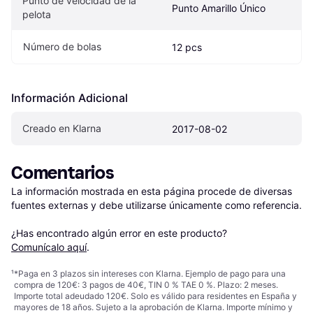
Punto de velocidad de la 
Punto Amarillo Único
pelota
Número de bolas
12 pcs
Información Adicional
Creado en Klarna
2017-08-02
Comentarios
La información mostrada en esta página procede de diversas 
fuentes externas y debe utilizarse únicamente como referencia.

¿Has encontrado algún error en este producto? 
Comunícalo aquí
.
¹
*Paga en 3 plazos sin intereses con Klarna. Ejemplo de pago para una
compra de 120€: 3 pagos de 40€, TIN 0 % TAE 0 %. Plazo: 2 meses.
Importe total adeudado 120€. Solo es válido para residentes en España y
mayores de 18 años. Sujeto a la aprobación de Klarna. Importe mínimo y