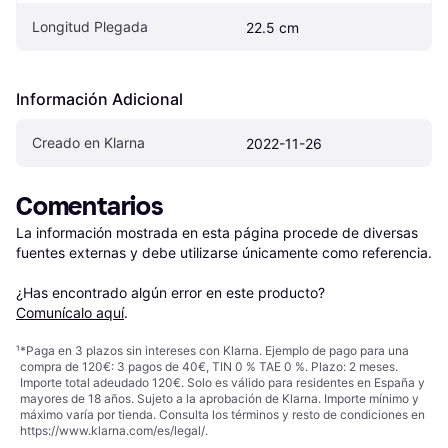
Longitud Plegada
22.5 cm
Información Adicional
Creado en Klarna
2022-11-26
Comentarios
La información mostrada en esta página procede de diversas 
fuentes externas y debe utilizarse únicamente como referencia.

¿Has encontrado algún error en este producto? 
Comunícalo aquí
.
¹
*Paga en 3 plazos sin intereses con Klarna. Ejemplo de pago para una
compra de 120€: 3 pagos de 40€, TIN 0 % TAE 0 %. Plazo: 2 meses.
Importe total adeudado 120€. Solo es válido para residentes en España y
mayores de 18 años. Sujeto a la aprobación de Klarna. Importe mínimo y
máximo varía por tienda. Consulta los términos y resto de condiciones en
https://www.klarna.com/es/legal/
.