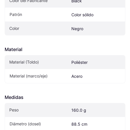
Color del Fabricante
Black
Patrón
Color sólido
Color
Negro
Material
Material (Toldo)
Poliéster
Material (marco/eje)
Acero
Medidas
Peso
160.0 g
Diámetro (dosel)
88.5 cm