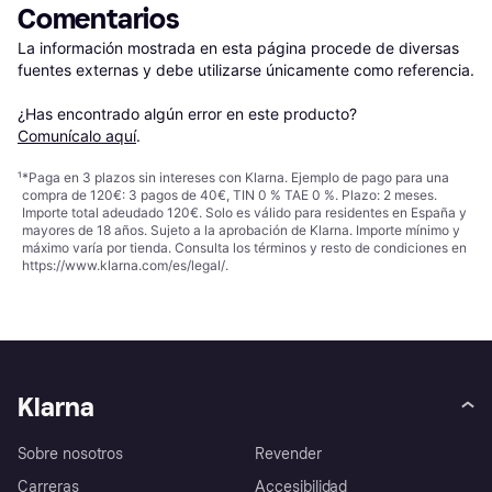
Comentarios
La información mostrada en esta página procede de diversas 
fuentes externas y debe utilizarse únicamente como referencia.

¿Has encontrado algún error en este producto? 
Comunícalo aquí
.
¹
*Paga en 3 plazos sin intereses con Klarna. Ejemplo de pago para una
compra de 120€: 3 pagos de 40€, TIN 0 % TAE 0 %. Plazo: 2 meses.
Importe total adeudado 120€. Solo es válido para residentes en España y
mayores de 18 años. Sujeto a la aprobación de Klarna. Importe mínimo y
máximo varía por tienda. Consulta los términos y resto de condiciones en
https://www.klarna.com/es/legal/
.
Klarna
Sobre nosotros
Revender
Carreras
Accesibilidad