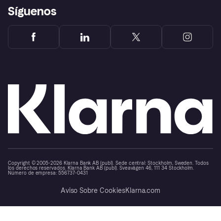
Síguenos
Copyright © 2005-2026 Klarna Bank AB (publ). Sede central: Stockholm, Sweden. Todos
los derechos reservados. Klarna Bank AB (publ). Sveavägen 46, 111 34 Stockholm.
Número de empresa: 556737-0431
Aviso Sobre Cookies
Klarna.com