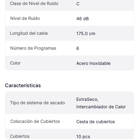
Clase de Nivel de Ruido
C
Nivel de Ruido
46 dB
Longitud del cable
175.0 cm
Número de Programas
6
Color
Acero Inoxidable
Características
ExtraSeco, 
Tipo de sistema de secado
Intercambiador de Calor
Colocación de Cubiertos
Cesta de cubiertos
Cubiertos
10 pcs