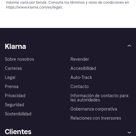
máximo varía por tienda. Consulta los términos y resto de condiciones en
https://www.klarna.com/es/legal/
.
Klarna
Sobre nosotros
Revender
Carreras
Accesibilidad
Legal
Auto-Track
Prensa
Contacto
Privacidad
Información de contacto para
las autoridades
Seguridad
Gobernanza corporativa
Sostenibilidad
Relaciones con inversores
Clientes