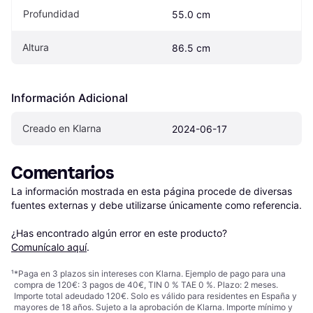
Profundidad
55.0 cm
Altura
86.5 cm
Información Adicional
Creado en Klarna
2024-06-17
Comentarios
La información mostrada en esta página procede de diversas 
fuentes externas y debe utilizarse únicamente como referencia.

¿Has encontrado algún error en este producto? 
Comunícalo aquí
.
¹
*Paga en 3 plazos sin intereses con Klarna. Ejemplo de pago para una
compra de 120€: 3 pagos de 40€, TIN 0 % TAE 0 %. Plazo: 2 meses.
Importe total adeudado 120€. Solo es válido para residentes en España y
mayores de 18 años. Sujeto a la aprobación de Klarna. Importe mínimo y