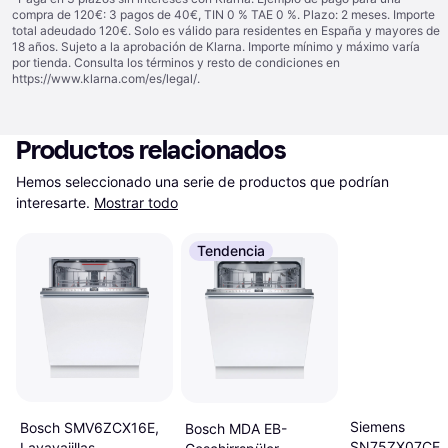
compra de 120€: 3 pagos de 40€, TIN 0 % TAE 0 %. Plazo: 2 meses. Importe
total adeudado 120€. Solo es válido para residentes en España y mayores de
18 años. Sujeto a la aprobación de Klarna. Importe mínimo y máximo varía
por tienda. Consulta los términos y resto de condiciones en
https://www.klarna.com/es/legal/
.
Productos relacionados
Hemos seleccionado una serie de productos que podrían 
interesarte.
Mostrar todo
Tendencia
Siemens
Bosch SMV6ZCX16E,
Bosch MDA EB-
SN75ZX07CE 
Lavavajillas