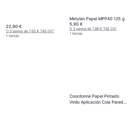
Metylan Papel MPP40 125 g
5,90 €
22,90 €
O 3 pagos de 1,96 € TAE 0%
¹
O 3 pagos de 7,63 € TAE 0%
¹
1 tienda
1 tienda
Coordonné Papel Pintado
Vinilo Aplicación Cola Pared
Naturaleza 9 Gris