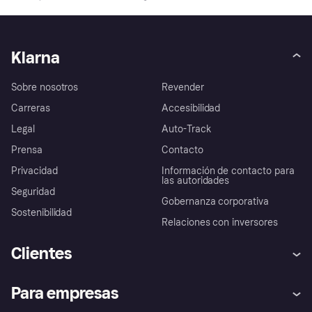
Klarna
Sobre nosotros
Revender
Carreras
Accesibilidad
Legal
Auto-Track
Prensa
Contacto
Privacidad
Información de contacto para
las autoridades
Seguridad
Gobernanza corporativa
Sostenibilidad
Relaciones con inversores
Clientes
Ayuda
Promesa de protección contra
Para empresas
el fraude
Inicio de sesión