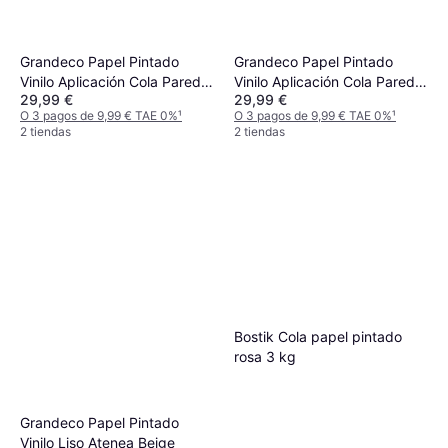
Grandeco Papel Pintado
Grandeco Papel Pintado
Vinilo Aplicación Cola Pared
Vinilo Aplicación Cola Pared
29,99 €
29,99 €
53cm x 10m
53cm x 10m
O 3 pagos de 9,99 € TAE 0%
¹
O 3 pagos de 9,99 € TAE 0%
¹
2 tiendas
2 tiendas
Bostik Cola papel pintado
rosa 3 kg
Grandeco Papel Pintado
Vinilo Liso Atenea Beige