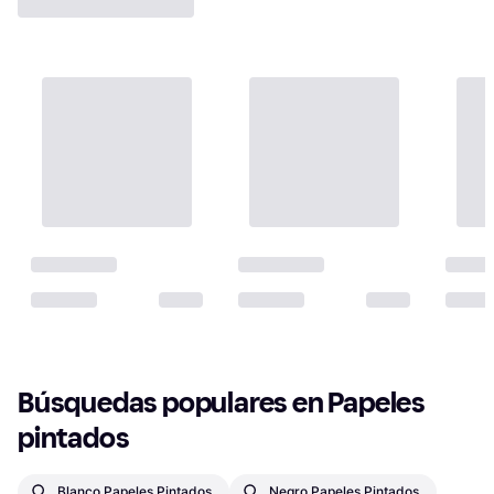
Búsquedas populares en Papeles 
pintados
Blanco Papeles Pintados
Negro Papeles Pintados