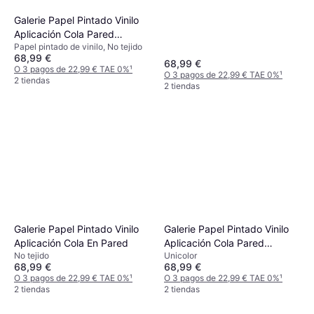
Galerie Papel Pintado Vinilo
Aplicación Cola Pared
Papel pintado de vinilo, No tejido
Naturaleza Beige
68,99 €
68,99 €
O 3 pagos de 22,99 € TAE 0%
¹
O 3 pagos de 22,99 € TAE 0%
¹
2 tiendas
2 tiendas
Galerie Papel Pintado Vinilo
Galerie Papel Pintado Vinilo
Aplicación Cola En Pared
Aplicación Cola Pared
No tejido
Unicolor
Naturaleza Sumatra 7 Beige
68,99 €
68,99 €
O 3 pagos de 22,99 € TAE 0%
¹
O 3 pagos de 22,99 € TAE 0%
¹
2 tiendas
2 tiendas