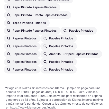
Papel Pintado Papeles Pintados
Papel Pintado - Recto Papeles Pintados
Tejido Papeles Pintados
Papel Pintado Papeles Pintados
Papeles Pintados
Papeles Pintados
Papeles Pintados
Papeles Pintados
Papeles Pintados
Papeles Pintados
Amarillo - Striped Papeles Pintados
Papeles Pintados
Papeles Pintados
Papeles Pintados
Papeles Pintados
¹
*Paga en 3 plazos sin intereses con Klarna. Ejemplo de pago para una
compra de 120€: 3 pagos de 40€, TIN 0 % TAE 0 %. Plazo: 2 meses.
Importe total adeudado 120€. Solo es válido para residentes en España
y mayores de 18 años. Sujeto a la aprobación de Klarna. Importe mínimo
y máximo varía por tienda. Consulta los términos y resto de condiciones
en
https://www.klarna.com/es/legal/
.