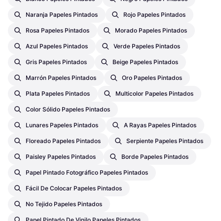
Naranja Papeles Pintados
Rojo Papeles Pintados
Rosa Papeles Pintados
Morado Papeles Pintados
Azul Papeles Pintados
Verde Papeles Pintados
Gris Papeles Pintados
Beige Papeles Pintados
Marrón Papeles Pintados
Oro Papeles Pintados
Plata Papeles Pintados
Multicolor Papeles Pintados
Color Sólido Papeles Pintados
Lunares Papeles Pintados
A Rayas Papeles Pintados
Floreado Papeles Pintados
Serpiente Papeles Pintados
Paisley Papeles Pintados
Borde Papeles Pintados
Papel Pintado Fotográfico Papeles Pintados
Fácil De Colocar Papeles Pintados
No Tejido Papeles Pintados
Papel Pintado De Vinilo Papeles Pintados