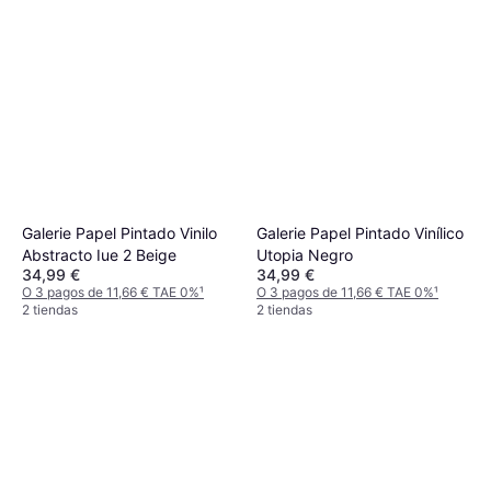
Galerie Papel Pintado Vinilo
Galerie Papel Pintado Vinílico
Abstracto Iue 2 Beige
Utopia Negro
34,99 €
34,99 €
O 3 pagos de 11,66 € TAE 0%
¹
O 3 pagos de 11,66 € TAE 0%
¹
2 tiendas
2 tiendas