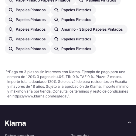
Papel Pintado Papeles Pintados
Papeles Pintados
Papeles Pintados
Papeles Pintados
Papeles Pintados
Papeles Pintados
Papeles Pintados
Amarillo - Striped Papeles Pintados
Papeles Pintados
Papeles Pintados
Papeles Pintados
Papeles Pintados
¹
*Paga en 3 plazos sin intereses con Klarna. Ejemplo de pago para una
compra de 120€: 3 pagos de 40€, TIN 0 % TAE 0 %. Plazo: 2 meses.
Importe total adeudado 120€. Solo es válido para residentes en España
y mayores de 18 años. Sujeto a la aprobación de Klarna. Importe mínimo
y máximo varía por tienda. Consulta los términos y resto de condiciones
en
https://www.klarna.com/es/legal/
.
Klarna