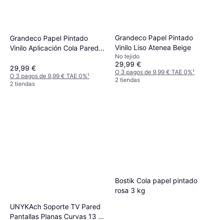
Grandeco Papel Pintado
Grandeco Papel Pintado
Vinilo Liso Atenea Beige
Vinilo Aplicación Cola Pared
No tejido
53cm x 10m
29,99 €
29,99 €
O 3 pagos de 9,99 € TAE 0%
¹
O 3 pagos de 9,99 € TAE 0%
¹
2 tiendas
2 tiendas
Bostik Cola papel pintado
rosa 3 kg
UNYKAch Soporte TV Pared
Pantallas Planas Curvas 13 a