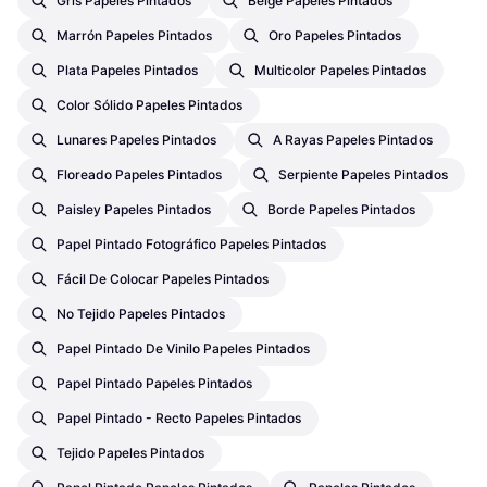
Gris Papeles Pintados
Beige Papeles Pintados
Marrón Papeles Pintados
Oro Papeles Pintados
Plata Papeles Pintados
Multicolor Papeles Pintados
Color Sólido Papeles Pintados
Lunares Papeles Pintados
A Rayas Papeles Pintados
Floreado Papeles Pintados
Serpiente Papeles Pintados
Paisley Papeles Pintados
Borde Papeles Pintados
Papel Pintado Fotográfico Papeles Pintados
Fácil De Colocar Papeles Pintados
No Tejido Papeles Pintados
Papel Pintado De Vinilo Papeles Pintados
Papel Pintado Papeles Pintados
Papel Pintado - Recto Papeles Pintados
Tejido Papeles Pintados