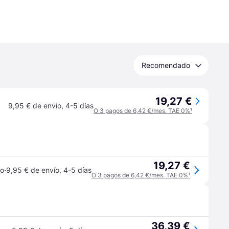
Recomendado
19,27 €
9,95 € de envío
,
4-5 días
O 3 pagos de 6,42 €/mes. TAE 0%
¹
19,27 €
·
jo
9,95 € de envío
,
4-5 días
O 3 pagos de 6,42 €/mes. TAE 0%
¹
36,39 €