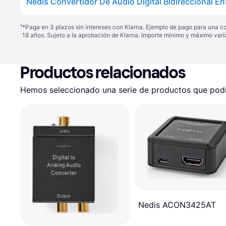
¹
*Paga en 3 plazos sin intereses con Klarna. Ejemplo de pago para una c
18 años. Sujeto a la aprobación de Klarna. Importe mínimo y máximo varí
Productos relacionados
Hemos seleccionado una serie de productos que podrí
Nedis ACON3425AT