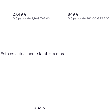
27,49 €
849 €
O 3 pagos de 9,16 € TAE 0%
¹
O 3 pagos de 283,00 € TAE 0
. Esta es actualmente la oferta más 
Audio