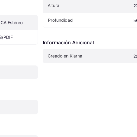
Altura
2
Profundidad
5
 RCA Estéreo
 S/PDIF
Información Adicional
Creado en Klarna
2