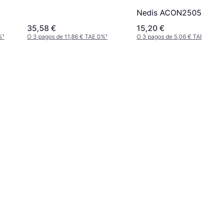
Nedis ACON2505
35,58 €
15,20 €
%
¹
O 3 pagos de 11,86 € TAE 0%
¹
O 3 pagos de 5,06 € TAE 0%
¹