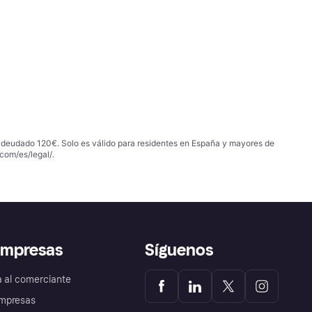
 adeudado 120€. Solo es válido para residentes en España y mayores de
com/es/legal/
.
empresas
Síguenos
a al comerciante
mpresas