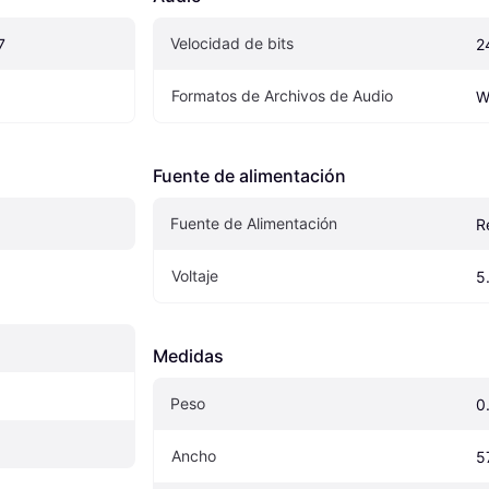
Velocidad de bits
7
2
Formatos de Archivos de Audio
W
Fuente de alimentación
Fuente de Alimentación
R
Voltaje
5
Medidas
Peso
0
Ancho
5