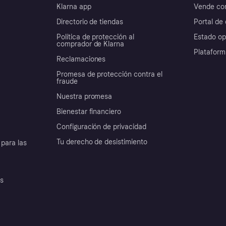
Klarna app
Vende con
Directorio de tiendas
Portal de 
Política de protección al
Estado op
comprador de Klarna
Plataform
Reclamaciones
Promesa de protección contra el
fraude
Nuestra promesa
Bienestar financiero
Configuración de privacidad
Tu derecho de desistimiento
para las
es