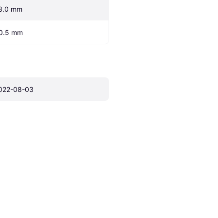
3.0 mm
0.5 mm
022-08-03