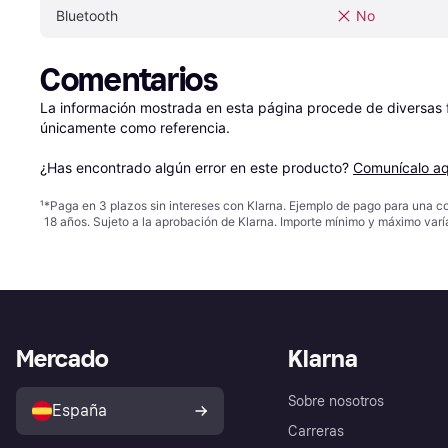
Bluetooth
No
Comentarios
La información mostrada en esta página procede de diversas fu
únicamente como referencia.

¿Has encontrado algún error en este producto? 
Comunícalo aq
¹
*Paga en 3 plazos sin intereses con Klarna. Ejemplo de pago para una c
18 años. Sujeto a la aprobación de Klarna. Importe mínimo y máximo varí
Mercado
Klarna
Sobre nosotros
España
Carreras