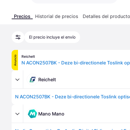
Precios
Historial de precios
Detalles del product
El precio incluye el envío
Reichelt
Anuncio
Reichelt
Mano Mano