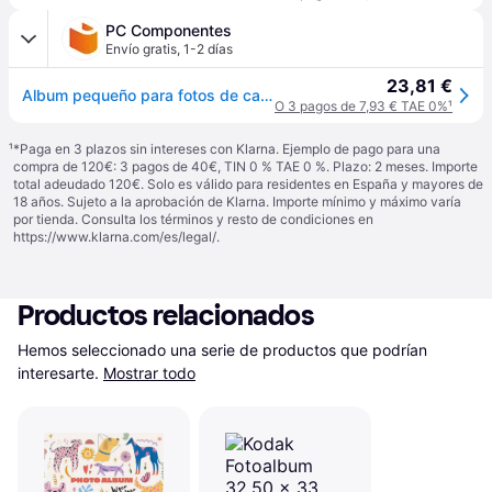
PC Componentes
Envío gratis
,
1-2 días
23,81 €
Album pequeño para fotos de camara instantanea Polaroid color negro
O 3 pagos de 7,93 € TAE 0%
¹
¹
*Paga en 3 plazos sin intereses con Klarna. Ejemplo de pago para una
compra de 120€: 3 pagos de 40€, TIN 0 % TAE 0 %. Plazo: 2 meses. Importe
total adeudado 120€. Solo es válido para residentes en España y mayores de
18 años. Sujeto a la aprobación de Klarna. Importe mínimo y máximo varía
por tienda. Consulta los términos y resto de condiciones en
https://www.klarna.com/es/legal/
.
Productos relacionados
Hemos seleccionado una serie de productos que podrían 
interesarte.
Mostrar todo