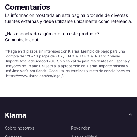
Comentarios
La información mostrada en esta página procede de diversas 
fuentes externas y debe utilizarse únicamente como referencia.

¿Has encontrado algún error en este producto? 
Comunícalo aquí
.
¹
*Paga en 3 plazos sin intereses con Klarna. Ejemplo de pago para una
compra de 120€: 3 pagos de 40€, TIN 0 % TAE 0 %. Plazo: 2 meses.
Importe total adeudado 120€. Solo es válido para residentes en España y
mayores de 18 años. Sujeto a la aprobación de Klarna. Importe mínimo y
máximo varía por tienda. Consulta los términos y resto de condiciones en
https://www.klarna.com/es/legal/
.
Klarna
Sobre nosotros
Revender