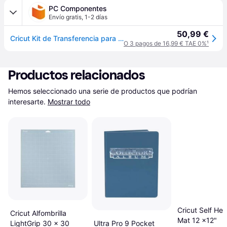
PC Componentes
Envío gratis
,
1-2 días
50,99 €
Cricut Kit de Transferencia para Foil + 3 Puntas
O 3 pagos de 16,99 € TAE 0%
¹
Productos relacionados
Hemos seleccionado una serie de productos que podrían 
interesarte.
Mostrar todo
Cricut Self Hea
Cricut Alfombrilla
Mat 12 x12"
LightGrip 30 x 30
Ultra Pro 9 Pocket