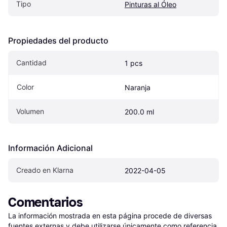
Tipo
Pinturas al Óleo
Propiedades del producto
Cantidad
1 pcs
Color
Naranja
Volumen
200.0 ml
Información Adicional
Creado en Klarna
2022-04-05
Comentarios
La información mostrada en esta página procede de diversas 
fuentes externas y debe utilizarse únicamente como referencia.
