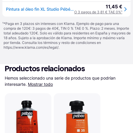
11,45 €
Pintura al óleo fin XL Studio Pébéo, 200 ml, naranja cadmio (imit.)
O 3 pagos de 3,81 € TAE 0%
¹
¹
*Paga en 3 plazos sin intereses con Klarna. Ejemplo de pago para una
compra de 120€: 3 pagos de 40€, TIN 0 % TAE 0 %. Plazo: 2 meses. Importe
total adeudado 120€. Solo es válido para residentes en España y mayores de
18 años. Sujeto a la aprobación de Klarna. Importe mínimo y máximo varía
por tienda. Consulta los términos y resto de condiciones en
https://www.klarna.com/es/legal/
.
Productos relacionados
Hemos seleccionado una serie de productos que podrían 
interesarte.
Mostrar todo