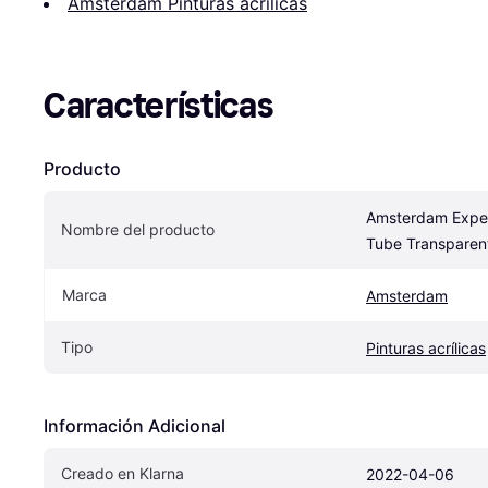
Amsterdam Pinturas acrílicas
Características
Producto
Amsterdam Expert
Nombre del producto
Tube Transparen
Marca
Amsterdam
Tipo
Pinturas acrílicas
Información Adicional
Creado en Klarna
2022-04-06