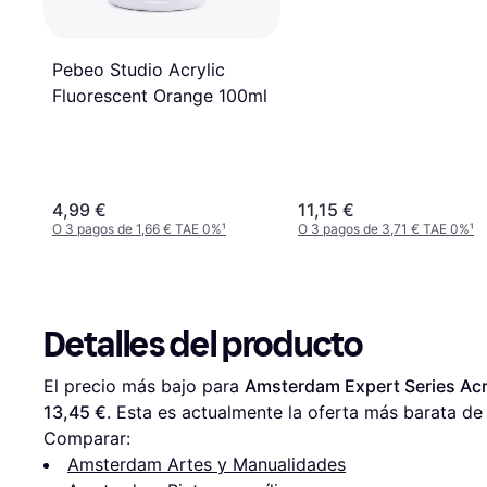
Pebeo Studio Acrylic
Fluorescent Orange 100ml
4,99 €
11,15 €
O 3 pagos de 1,66 € TAE 0%
¹
O 3 pagos de 3,71 € TAE 0%
¹
Detalles del producto
El precio más bajo para 
Amsterdam Expert Series Acr
13,45 €
. Esta es actualmente la oferta más barata de 
Comparar:
Amsterdam Artes y Manualidades