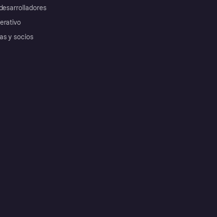
desarrolladores
erativo
as y socios