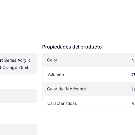
Propiedades del producto
Color
 Series Acrylic 
N
t Orange 75ml
Volumen
7
Color del fabricante
T
Características
A