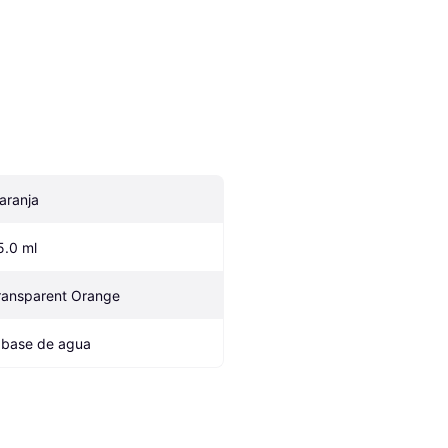
aranja
5.0 ml
ransparent Orange
 base de agua