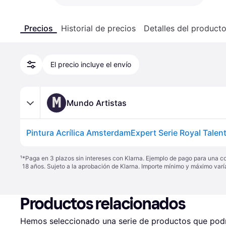
Precios
Historial de precios
Detalles del product
El precio incluye el envío
M
Mundo Artistas
¹
*Paga en 3 plazos sin intereses con Klarna. Ejemplo de pago para una c
18 años. Sujeto a la aprobación de Klarna. Importe mínimo y máximo varí
Productos relacionados
Hemos seleccionado una serie de productos que podrí