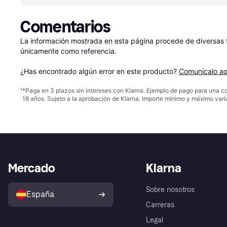
Comentarios
La información mostrada en esta página procede de diversas fu
únicamente como referencia.

¿Has encontrado algún error en este producto? 
Comunícalo aq
¹
*Paga en 3 plazos sin intereses con Klarna. Ejemplo de pago para una c
18 años. Sujeto a la aprobación de Klarna. Importe mínimo y máximo varí
Mercado
Klarna
Sobre nosotros
España
Carreras
Legal