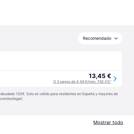
Recomendado
13,45 €
O 3 pagos de 4,48 €/mes. TAE 0%
¹
 adeudado 120€. Solo es válido para residentes en España y mayores de
com/es/legal/
.
Mostrar todo