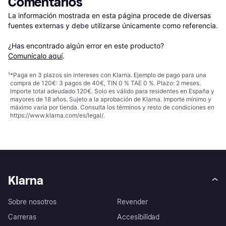
Comentarios
La información mostrada en esta página procede de diversas 
fuentes externas y debe utilizarse únicamente como referencia.

¿Has encontrado algún error en este producto? 
Comunícalo aquí
.
¹
*Paga en 3 plazos sin intereses con Klarna. Ejemplo de pago para una
compra de 120€: 3 pagos de 40€, TIN 0 % TAE 0 %. Plazo: 2 meses.
Importe total adeudado 120€. Solo es válido para residentes en España y
mayores de 18 años. Sujeto a la aprobación de Klarna. Importe mínimo y
máximo varía por tienda. Consulta los términos y resto de condiciones en
https://www.klarna.com/es/legal/
.
Klarna
Sobre nosotros
Revender
Carreras
Accesibilidad