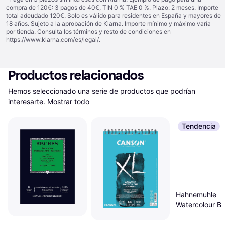
compra de 120€: 3 pagos de 40€, TIN 0 % TAE 0 %. Plazo: 2 meses. Importe
total adeudado 120€. Solo es válido para residentes en España y mayores de
18 años. Sujeto a la aprobación de Klarna. Importe mínimo y máximo varía
por tienda. Consulta los términos y resto de condiciones en
https://www.klarna.com/es/legal/
.
Productos relacionados
Hemos seleccionado una serie de productos que podrían 
interesarte.
Mostrar todo
Tendencia
Hahnemuhle
Watercolour B
200gsm Cold 
30 Sheets