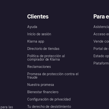
Clientes
Para 
Ayuda
Asistenci
Inicio de sesión
Acceso e
Klarna app
Vende con
Directorio de tiendas
Portal de 
Política de protección al
Estado op
comprador de Klarna
Plataform
Reclamaciones
Promesa de protección contra el
fraude
Nuestra promesa
Bienestar financiero
Configuración de privacidad
Tu derecho de desistimiento
para las