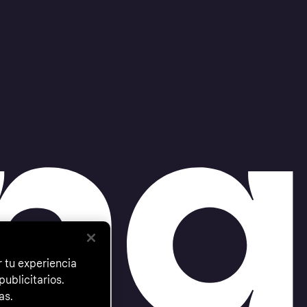
 tu experiencia
ublicitarios.
as.