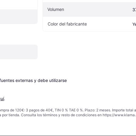
Volumen
3
Color del fabricante
Y
entes externas y debe utilizarse 
uí
.
ompra de 120€: 3 pagos de 40€, TIN 0 % TAE 0 %. Plazo: 2 meses. Importe total
a por tienda. Consulta los términos y resto de condiciones en
https://www.klarna.