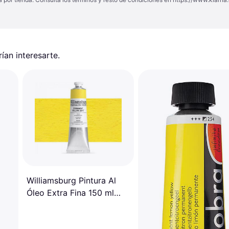
an interesarte.
Williamsburg Pintura Al
Óleo Extra Fina 150 ml
Amarillo Permanente
Claro