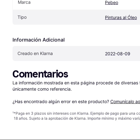
Marca
Pebeo
Tipo
Pinturas al Óleo
Información Adicional
Creado en Klarna
2022-08-09
Comentarios
La información mostrada en esta página procede de diversas fu
únicamente como referencia.

¿Has encontrado algún error en este producto? 
Comunícalo aq
¹
*Paga en 3 plazos sin intereses con Klarna. Ejemplo de pago para una c
18 años. Sujeto a la aprobación de Klarna. Importe mínimo y máximo varí