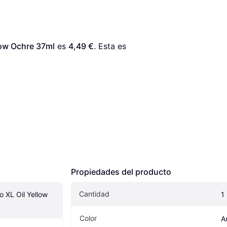
low Ochre 37ml
 es 
4,49 €
. Esta es 
Propiedades del producto
Cantidad
 XL Oil Yellow 
1
Color
A