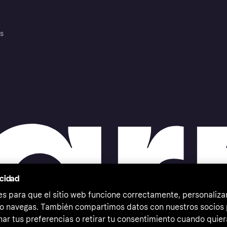
es
acidad
 para que el sitio web funcione correctamente, personalizar
o navegas. También compartimos datos con nuestros socios p
ar tus preferencias o retirar tu consentimiento cuando quier