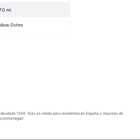
7.0 ml
ellow Ochre
 adeudado 120€. Solo es válido para residentes en España y mayores de
com/es/legal/
.