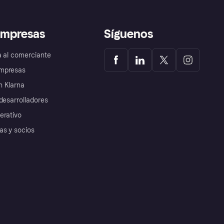
empresas
Síguenos
a al comerciante
mpresas
 Klarna
desarrolladores
erativo
as y socios