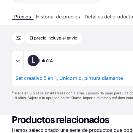
Precios
Historial de precios
Detalles del product
El precio incluye el envío
L
Liki24
Set creativo 5 en 1, Unicornio, pintura diamante
¹
*Paga en 3 plazos sin intereses con Klarna. Ejemplo de pago para una c
18 años. Sujeto a la aprobación de Klarna. Importe mínimo y máximo varí
Productos relacionados
Hemos seleccionado una serie de productos que podrí