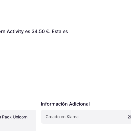
rn Activity
 es 
34,50 €
. Esta es 
Información Adicional
Creado en Klarna
 Pack Unicorn 
2