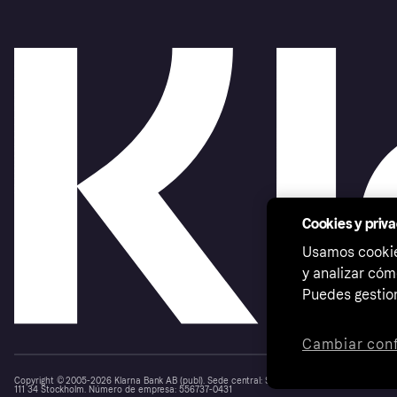
Cookies y priv
Usamos cookies
y analizar cóm
Puedes gestion
Cambiar conf
Copyright © 2005-2026 Klarna Bank AB (publ). Sede central: Stockholm, Sweden. Todos los d
111 34 Stockholm. Número de empresa: 556737-0431