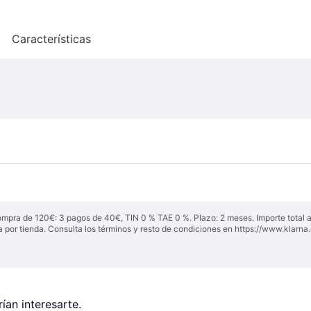
o
Características
ompra de 120€: 3 pagos de 40€, TIN 0 % TAE 0 %. Plazo: 2 meses. Importe total
a por tienda. Consulta los términos y resto de condiciones en
https://www.klarna.
an interesarte.