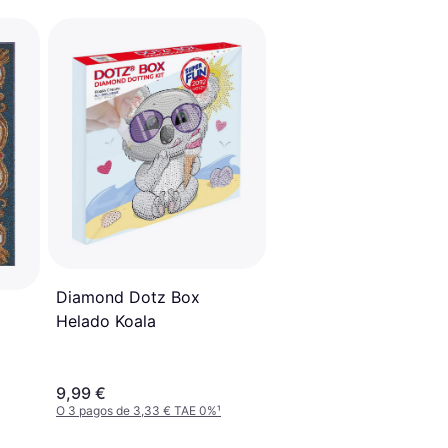
Diamond Dotz Box
Helado Koala
9,99 €
O 3 pagos de 3,33 € TAE 0%
¹