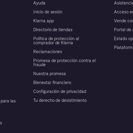
Ayuda
Asistenci
Inicio de sesión
Acceso e
Klarna app
Vende con
Directorio de tiendas
Portal de 
Política de protección al
Estado op
comprador de Klarna
Plataform
Reclamaciones
Promesa de protección contra el
fraude
Nuestra promesa
Bienestar financiero
Configuración de privacidad
Tu derecho de desistimiento
para las
es