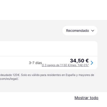
Recomendado
34,50 €
3-7 días
O 3 pagos de 11,50 €/mes. TAE 0%
¹
 adeudado 120€. Solo es válido para residentes en España y mayores de
com/es/legal/
.
Mostrar todo