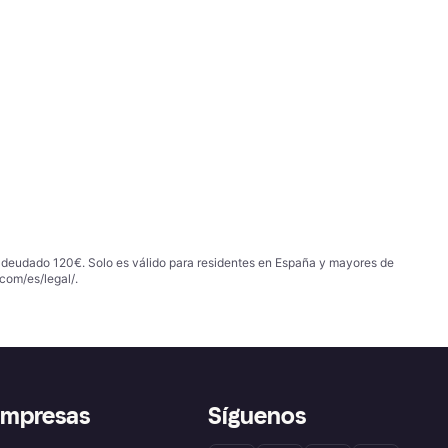
 adeudado 120€. Solo es válido para residentes en España y mayores de
com/es/legal/
.
empresas
Síguenos