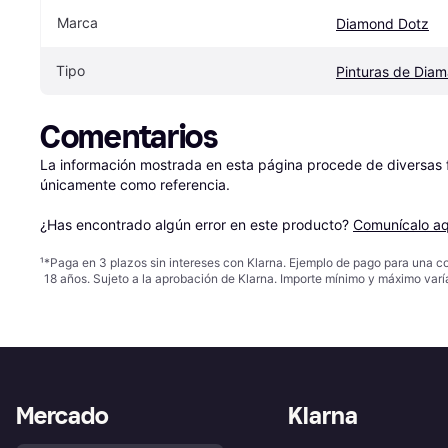
Marca
Diamond Dotz
Tipo
Pinturas de Diam
Comentarios
La información mostrada en esta página procede de diversas fu
únicamente como referencia.

¿Has encontrado algún error en este producto? 
Comunícalo aq
¹
*Paga en 3 plazos sin intereses con Klarna. Ejemplo de pago para una c
18 años. Sujeto a la aprobación de Klarna. Importe mínimo y máximo varí
Mercado
Klarna