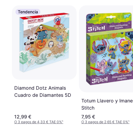
Tendencia
Diamond Dotz Animals
Cuadro de Diamantes 5D
Totum Llavero y Imane
Stitch
12,99 €
7,95 €
O 3 pagos de 4,33 € TAE 0%
¹
O 3 pagos de 2,65 € TAE 0%
¹