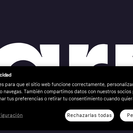
acidad
 para que el sitio web funcione correctamente, personalizar
o navegas. También compartimos datos con nuestros socios p
ar tus preferencias o retirar tu consentimiento cuando quier
Rechazarlas todas
Pe
iguración
erechos reservados. Klarna Bank AB (publ). Sveavägen 46,