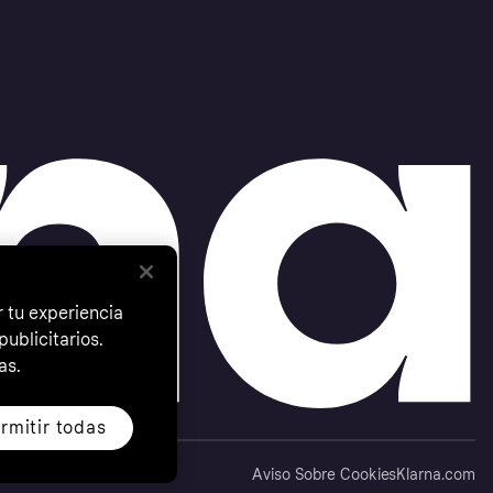
 tu experiencia
ublicitarios.
as.
rmitir todas
Aviso Sobre Cookies
Klarna.com