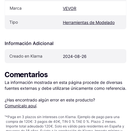
Marca
VEVOR
Tipo
Herramientas de Modelado
Información Adicional
Creado en Klarna
2024-08-26
Comentarios
La información mostrada en esta página procede de diversas 
fuentes externas y debe utilizarse únicamente como referencia.

¿Has encontrado algún error en este producto? 
Comunícalo aquí
.
¹
*Paga en 3 plazos sin intereses con Klarna. Ejemplo de pago para una
compra de 120€: 3 pagos de 40€, TIN 0 % TAE 0 %. Plazo: 2 meses.
Importe total adeudado 120€. Solo es válido para residentes en España y
mayores de 18 años. Sujeto a la aprobación de Klarna. Importe mínimo y