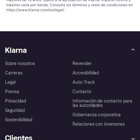
máximo varía por tienda. Consulta los términos y resto de condiciones en
https://www.klarna.com/es/legal/
.
Klarna
Sobre nosotros
Revender
Carreras
Accesibilidad
Legal
Auto-Track
Prensa
Contacto
Privacidad
Información de contacto para
las autoridades
Seguridad
Gobernanza corporativa
Sostenibilidad
Relaciones con inversores
Clientes