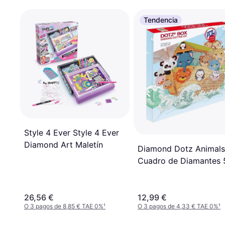
Tendencia
Style 4 Ever Style 4 Ever
Diamond Art Maletín
Diamond Dotz Animals
Cuadro de Diamantes
26,56 €
12,99 €
O 3 pagos de 8,85 € TAE 0%
¹
O 3 pagos de 4,33 € TAE 0%
¹