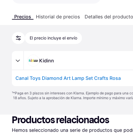
Precios
Historial de precios
Detalles del product
El precio incluye el envío
Kidinn
Canal Toys Diamond Art Lamp Set Crafts Rosa
¹
*Paga en 3 plazos sin intereses con Klarna. Ejemplo de pago para una c
18 años. Sujeto a la aprobación de Klarna. Importe mínimo y máximo varí
Productos relacionados
Hemos seleccionado una serie de productos que podrí