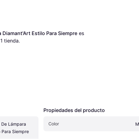
 Diamant'Art Estilo Para Siempre
 es 
1 tienda.
Propiedades del producto
Color
 De Lámpara 
M
lo Para Siempre