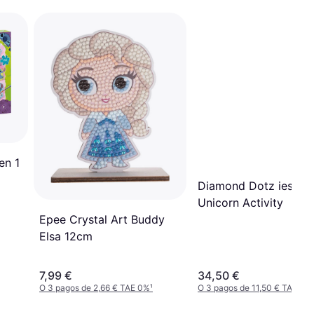
en 1
Diamond Dotz ies Pa
Unicorn Activity
Epee Crystal Art Buddy
Elsa 12cm
7,99 €
34,50 €
O 3 pagos de 2,66 € TAE 0%
¹
O 3 pagos de 11,50 € TAE 0%