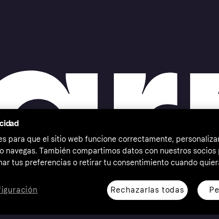
acidad
 para que el sitio web funcione correctamente, personalizar
o navegas. También compartimos datos con nuestros socios p
ar tus preferencias o retirar tu consentimiento cuando quier
Rechazarlas todas
Pe
iguración
erechos reservados. Klarna Bank AB (publ). Sveavägen 46,