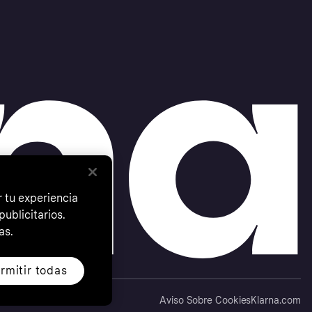
 tu experiencia
ublicitarios.
as.
rmitir todas
Aviso Sobre Cookies
Klarna.com