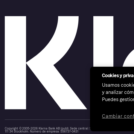
Cookies y priv
Usamos cookies
y analizar cóm
Puedes gestion
Cambiar conf
Copyright © 2005-2026 Klarna Bank AB (publ). Sede central: Stockholm, Sweden. Todos los d
111 34 Stockholm. Número de empresa: 556737-0431