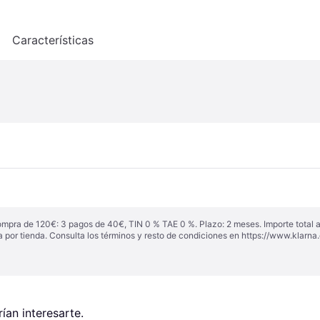
o
Características
ompra de 120€: 3 pagos de 40€, TIN 0 % TAE 0 %. Plazo: 2 meses. Importe total
a por tienda. Consulta los términos y resto de condiciones en
https://www.klarna.
an interesarte.