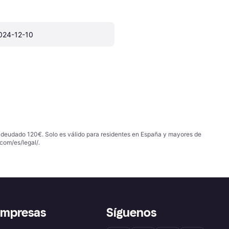
024-12-10
 adeudado 120€. Solo es válido para residentes en España y mayores de
com/es/legal/
.
empresas
Síguenos