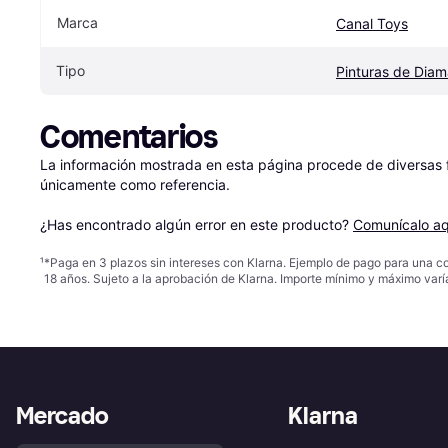
Marca
Canal Toys
Tipo
Pinturas de Diam
Comentarios
La información mostrada en esta página procede de diversas fu
únicamente como referencia.

¿Has encontrado algún error en este producto? 
Comunícalo aq
¹
*Paga en 3 plazos sin intereses con Klarna. Ejemplo de pago para una c
18 años. Sujeto a la aprobación de Klarna. Importe mínimo y máximo varí
Mercado
Klarna