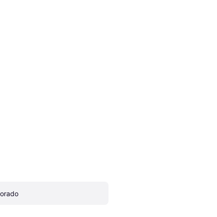
orado