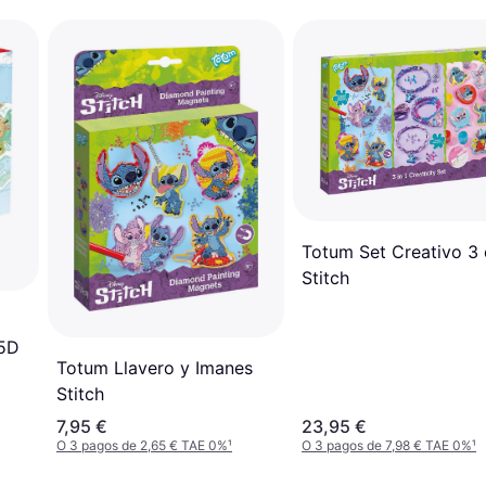
Totum Set Creativo 3 
Stitch
 5D
Totum Llavero y Imanes
Stitch
7,95 €
23,95 €
O 3 pagos de 2,65 € TAE 0%
¹
O 3 pagos de 7,98 € TAE 0%
¹