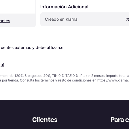
Información Adicional
Creado en Klarna
2
antes
entes externas y debe utilizarse 
uí
.
ompra de 120€: 3 pagos de 40€, TIN 0 % TAE 0 %. Plazo: 2 meses. Importe total
a por tienda. Consulta los términos y resto de condiciones en
https://www.klarna.
Clientes
Para 