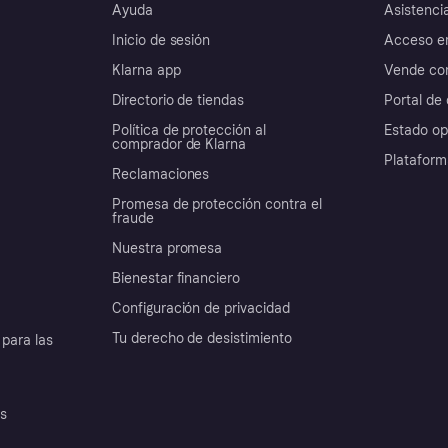
Ayuda
Asistenci
Inicio de sesión
Acceso e
Klarna app
Vende con
Directorio de tiendas
Portal de 
Política de protección al
Estado op
comprador de Klarna
Plataform
Reclamaciones
Promesa de protección contra el
fraude
Nuestra promesa
Bienestar financiero
Configuración de privacidad
Tu derecho de desistimiento
para las
es