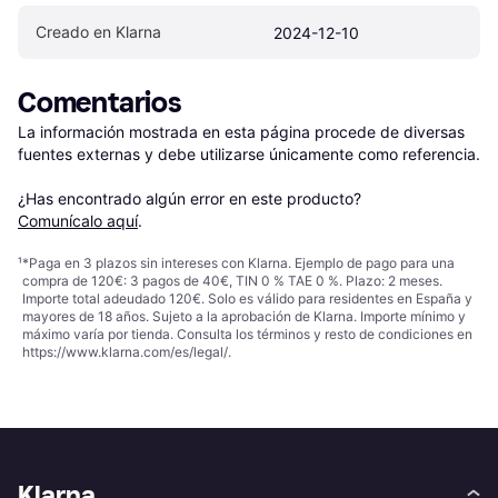
Creado en Klarna
2024-12-10
Comentarios
La información mostrada en esta página procede de diversas 
fuentes externas y debe utilizarse únicamente como referencia.

¿Has encontrado algún error en este producto? 
Comunícalo aquí
.
¹
*Paga en 3 plazos sin intereses con Klarna. Ejemplo de pago para una
compra de 120€: 3 pagos de 40€, TIN 0 % TAE 0 %. Plazo: 2 meses.
Importe total adeudado 120€. Solo es válido para residentes en España y
mayores de 18 años. Sujeto a la aprobación de Klarna. Importe mínimo y
máximo varía por tienda. Consulta los términos y resto de condiciones en
https://www.klarna.com/es/legal/
.
Klarna