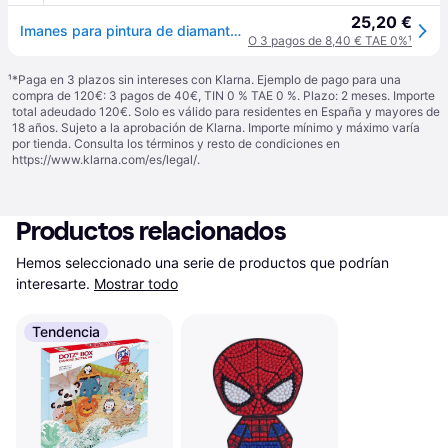
25,20 €
Imanes para pintura de diamantes Totum Stitch
O 3 pagos de 8,40 € TAE 0%
¹
¹
*Paga en 3 plazos sin intereses con Klarna. Ejemplo de pago para una
compra de 120€: 3 pagos de 40€, TIN 0 % TAE 0 %. Plazo: 2 meses. Importe
total adeudado 120€. Solo es válido para residentes en España y mayores de
18 años. Sujeto a la aprobación de Klarna. Importe mínimo y máximo varía
por tienda. Consulta los términos y resto de condiciones en
https://www.klarna.com/es/legal/
.
Productos relacionados
Hemos seleccionado una serie de productos que podrían 
interesarte.
Mostrar todo
Tendencia