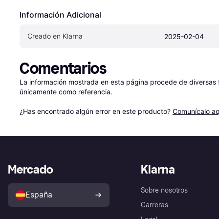
Información Adicional
Creado en Klarna
2025-02-04
Comentarios
La información mostrada en esta página procede de diversas fu
únicamente como referencia.

¿Has encontrado algún error en este producto? 
Comunícalo aq
Mercado
Klarna
Sobre nosotros
España
Carreras