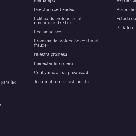
Klarna app
Vende con
Directorio de tiendas
Portal de 
Política de protección al
Estado op
comprador de Klarna
Plataform
Reclamaciones
Promesa de protección contra el
fraude
Nuestra promesa
Bienestar financiero
Configuración de privacidad
Tu derecho de desistimiento
para las
es