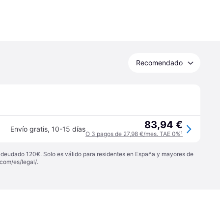
Recomendado
83,94 €
Envío gratis
,
10-15 días
O 3 pagos de 27,98 €/mes. TAE 0%
¹
 adeudado 120€. Solo es válido para residentes en España y mayores de
com/es/legal/
.