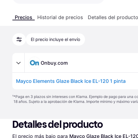
Precios
Historial de precios
Detalles del product
El precio incluye el envío
Onbuy.com
Mayco Elements Glaze Black Ice EL-120 1 pinta
¹
*Paga en 3 plazos sin intereses con Klarna. Ejemplo de pago para una c
18 años. Sujeto a la aprobación de Klarna. Importe mínimo y máximo varí
Detalles del producto
El precio más bajo para 
Mayco Glaze Black Ice EL-120