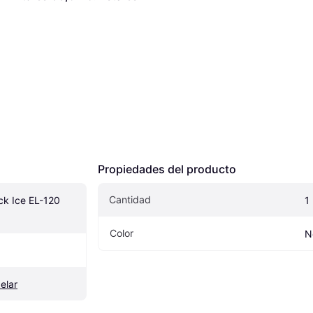
Propiedades del producto
Cantidad
k Ice EL-120 
1
Color
N
elar