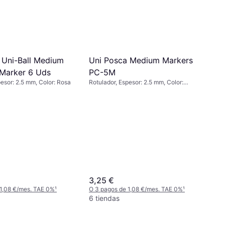
Uni Posca Medium Markers
 Uni-Ball Medium
PC-5M
 Marker 6 Uds
Rotulador, Espesor: 2.5 mm, Color:
pesor: 2.5 mm, Color: Rosa
Blanco
3,25 €
 1,08 €/mes. TAE 0%
¹
O 3 pagos de 1,08 €/mes. TAE 0%
¹
6 tiendas