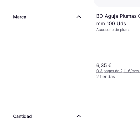
BD Aguja Plumas 
Marca
mm 100 Uds
Accesorio de pluma
6,35 €
O 3 pagos de 2,11 €/mes
2 tiendas
Cantidad