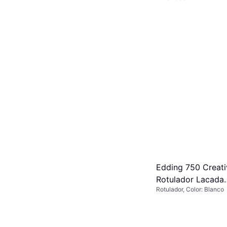
Edding 750 Creati
Rotulador Lacada
Rotulador, Color: Blanco
Permanente Blanc