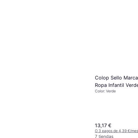
Colop Sello Marc
Ropa Infantil Verd
Color: Verde
13,17 €
O 3 pagos de 4,39 €/me
7 tiendas