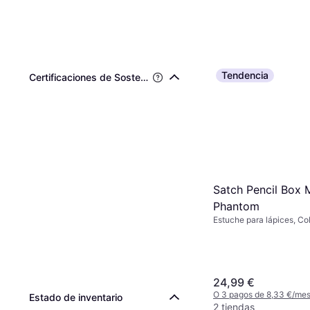
Tendencia
Certificaciones de Sostenibilidad de Terceros
Satch Pencil Box 
Phantom
Estuche para lápices, Col
24,99 €
O 3 pagos de 8,33 €/me
Estado de inventario
2 tiendas