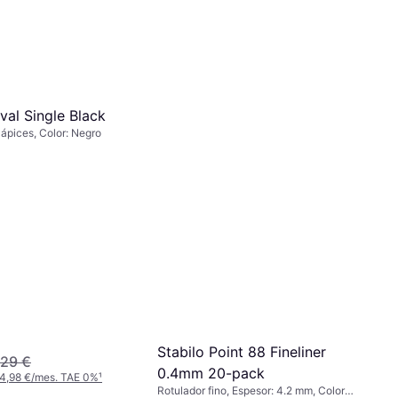
val Single Black
lápices, Color: Negro
Stabilo Point 88 Fineliner
,29 €
0.4mm 20-pack
 4,98 €/mes. TAE 0%
¹
Rotulador fino, Espesor: 4.2 mm, Color: