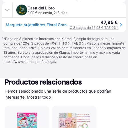
Casa del Libro
2,99 € de envío
,
2-3 días
47,95 €
Maqueta sujetalibros Floral Corner
O 3 pagos de 15,98 € TAE 0%
¹
¹
*Paga en 3 plazos sin intereses con Klarna. Ejemplo de pago para una
compra de 120€: 3 pagos de 40€, TIN 0 % TAE 0 %. Plazo: 2 meses. Importe
total adeudado 120€. Solo es válido para residentes en España y mayores de
18 años. Sujeto a la aprobación de Klarna. Importe mínimo y máximo varía
por tienda. Consulta los términos y resto de condiciones en
https://www.klarna.com/es/legal/
.
Productos relacionados
Hemos seleccionado una serie de productos que podrían 
interesarte.
Mostrar todo