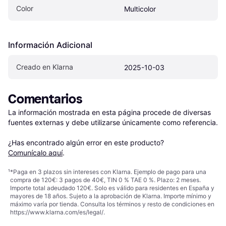
Color
Multicolor
Información Adicional
Creado en Klarna
2025-10-03
Comentarios
La información mostrada en esta página procede de diversas 
fuentes externas y debe utilizarse únicamente como referencia.

¿Has encontrado algún error en este producto? 
Comunícalo aquí
.
¹
*Paga en 3 plazos sin intereses con Klarna. Ejemplo de pago para una
compra de 120€: 3 pagos de 40€, TIN 0 % TAE 0 %. Plazo: 2 meses.
Importe total adeudado 120€. Solo es válido para residentes en España y
mayores de 18 años. Sujeto a la aprobación de Klarna. Importe mínimo y
máximo varía por tienda. Consulta los términos y resto de condiciones en
https://www.klarna.com/es/legal/
.