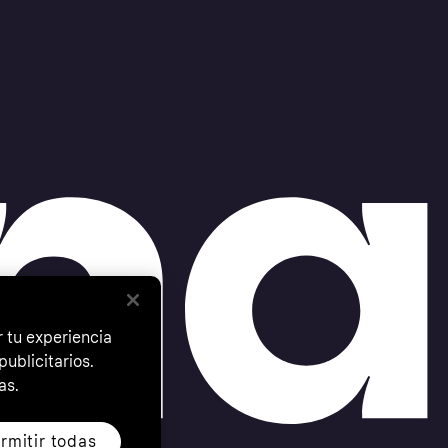
 tu experiencia
ublicitarios.
as.
rmitir todas