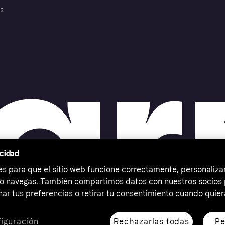
es
acidad
 para que el sitio web funcione correctamente, personalizar
o navegas. También compartimos datos con nuestros socios p
ar tus preferencias o retirar tu consentimiento cuando quier
Rechazarlas todas
Pe
iguración