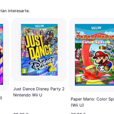
an interesarte.
Just Dance Disney Party 2
Nintendo Wii U
U)
Paper Mario: Color Sp
(Wii U)