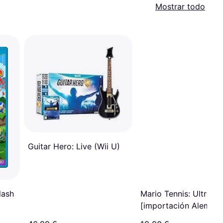
Mostrar todo
Guitar Hero: Live (Wii U)
lash
Mario Tennis: Ultra S
[importación Alemana