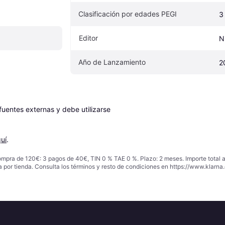
Clasificación por edades PEGI
3
Editor
N
Año de Lanzamiento
2
entes externas y debe utilizarse 
uí
.
ompra de 120€: 3 pagos de 40€, TIN 0 % TAE 0 %. Plazo: 2 meses. Importe total
a por tienda. Consulta los términos y resto de condiciones en
https://www.klarna.