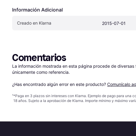
Información Adicional
Creado en Klarna
2015-07-01
Comentarios
La información mostrada en esta página procede de diversas fu
únicamente como referencia.

¿Has encontrado algún error en este producto? 
Comunícalo aq
¹
*Paga en 3 plazos sin intereses con Klarna. Ejemplo de pago para una c
18 años. Sujeto a la aprobación de Klarna. Importe mínimo y máximo varí