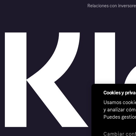
Relaciones con inversor
Cookies y priv
Usamos cookies
y analizar cóm
Puedes gestion
Cambiar conf