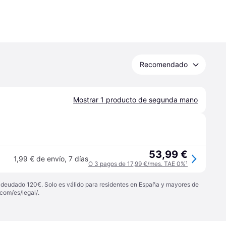
Recomendado
Mostrar 1 producto de segunda mano
53,99 €
1,99 € de envío
,
7 días
O 3 pagos de 17,99 €/mes. TAE 0%
¹
 adeudado 120€. Solo es válido para residentes en España y mayores de
com/es/legal/
.