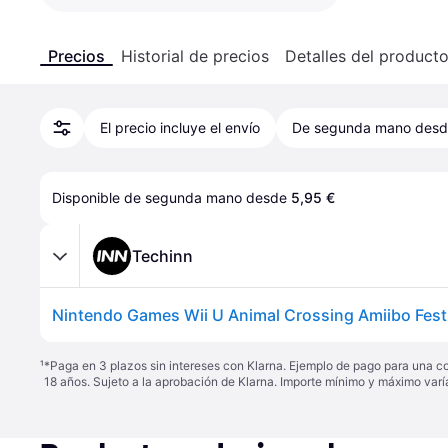
Precios
Historial de precios
Detalles del product
El precio incluye el envío
De segunda mano des
Disponible de segunda mano desde 
5,95 €
Techinn
¹
*Paga en 3 plazos sin intereses con Klarna. Ejemplo de pago para una c
18 años. Sujeto a la aprobación de Klarna. Importe mínimo y máximo varí