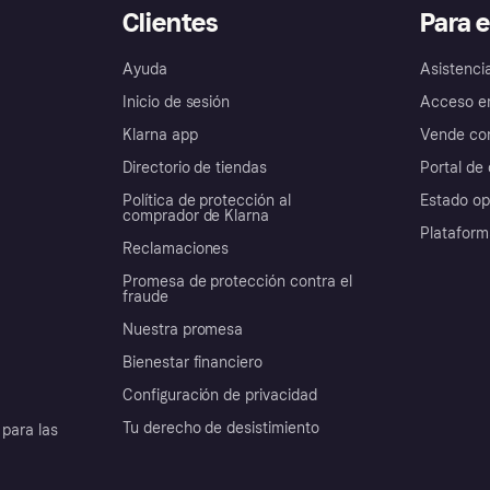
Clientes
Para 
Ayuda
Asistenci
Inicio de sesión
Acceso e
Klarna app
Vende con
Directorio de tiendas
Portal de 
Política de protección al
Estado op
comprador de Klarna
Plataform
Reclamaciones
Promesa de protección contra el
fraude
Nuestra promesa
Bienestar financiero
Configuración de privacidad
Tu derecho de desistimiento
para las