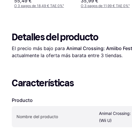
55,49 €
35,99 €
O 3 pagos de 18,49 € TAE 0%
¹
O 3 pagos de 11,99 € TAE 0%
¹
Detalles del producto
El precio más bajo para 
Animal Crossing: Amiibo Festi
actualmente la oferta más barata entre 
3
 tiendas.
Características
Producto
Animal Crossing: 
Nombre del producto
(Wii U)