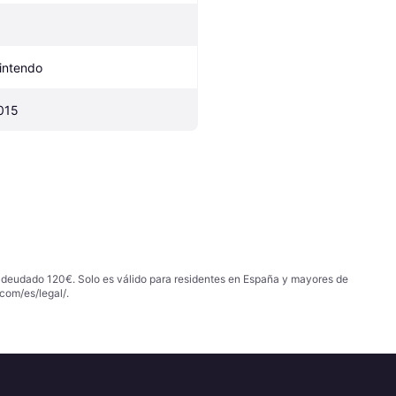
intendo
015
 adeudado 120€. Solo es válido para residentes en España y mayores de
com/es/legal/
.