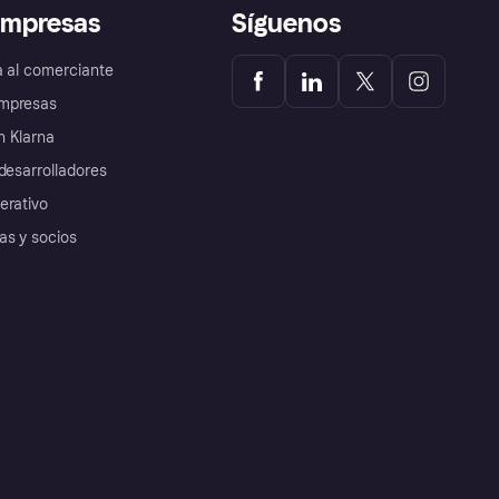
empresas
Síguenos
a al comerciante
mpresas
 Klarna
desarrolladores
erativo
as y socios