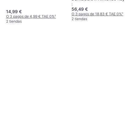
:
56,49 €
14,99 €
O 3 pagos de 18,83 € TAE 0%
¹
O 3 pagos de 4,99 € TAE 0%
¹
2 tiendas
2 tiendas