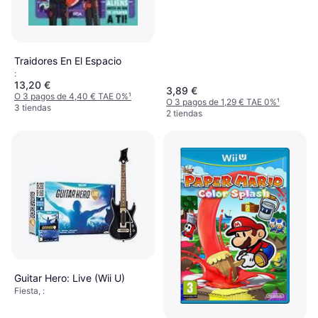
Traidores En El Espacio
:
13,20 €
3,89 €
O 3 pagos de 4,40 € TAE 0%
¹
O 3 pagos de 1,29 € TAE 0%
¹
3 tiendas
2 tiendas
Guitar Hero: Live (Wii U)
Fiesta, :