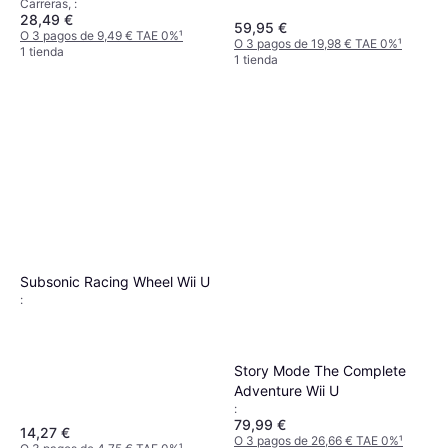
Carreras, :
28,49 €
59,95 €
O 3 pagos de 9,49 € TAE 0%
¹
O 3 pagos de 19,98 € TAE 0%
¹
1 tienda
1 tienda
Subsonic Racing Wheel Wii U
:
Story Mode The Complete
Adventure Wii U
:
79,99 €
14,27 €
O 3 pagos de 26,66 € TAE 0%
¹