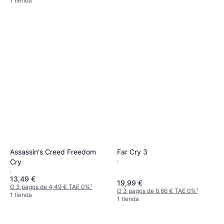
1 tienda
Assassin's Creed Freedom
Far Cry 3
:
Cry
:
13,49 €
19,99 €
O 3 pagos de 4,49 € TAE 0%
¹
O 3 pagos de 6,66 € TAE 0%
¹
1 tienda
1 tienda