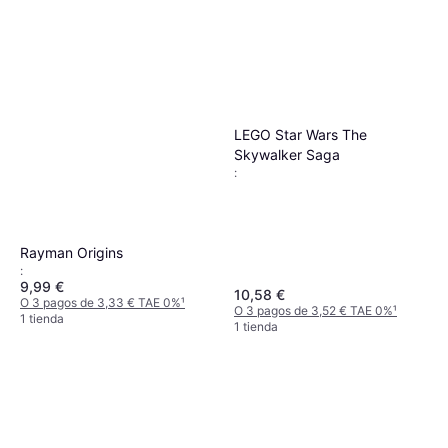
LEGO Star Wars The
Skywalker Saga
:
Rayman Origins
:
9,99 €
10,58 €
O 3 pagos de 3,33 € TAE 0%
¹
O 3 pagos de 3,52 € TAE 0%
¹
1 tienda
1 tienda