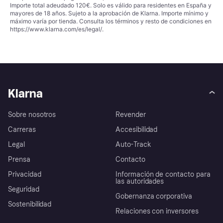
Importe total adeudado 120€. Solo es válido para residentes en España y
mayores de 18 años. Sujeto a la aprobación de Klarna. Importe mínimo y
máximo varía por tienda. Consulta los términos y resto de condiciones en
https://www.klarna.com/es/legal/
.
Klarna
Sobre nosotros
Revender
Carreras
Accesibilidad
Legal
Auto-Track
Prensa
Contacto
Privacidad
Información de contacto para
las autoridades
Seguridad
Gobernanza corporativa
Sostenibilidad
Relaciones con inversores