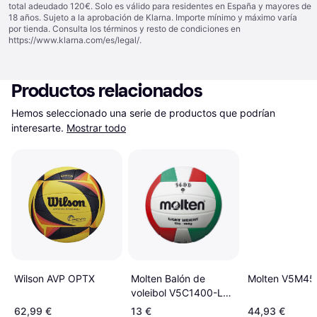
total adeudado 120€. Solo es válido para residentes en España y mayores de
18 años. Sujeto a la aprobación de Klarna. Importe mínimo y máximo varía
por tienda. Consulta los términos y resto de condiciones en
https://www.klarna.com/es/legal/
.
Productos relacionados
Hemos seleccionado una serie de productos que podrían 
interesarte.
Mostrar todo
Wilson AVP OPTX
Molten V5M45
Molten Balón de
voleibol V5C1400-L
Blanco
62,99 €
13 €
44,93 €