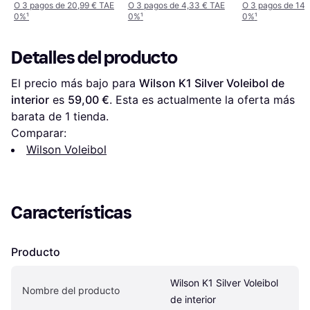
O 3 pagos de 20,99 € TAE
O 3 pagos de 4,33 € TAE
O 3 pagos de 14,
0%
¹
0%
¹
0%
¹
Detalles del producto
El precio más bajo para 
Wilson K1 Silver Voleibol de 
interior
 es 
59,00 €
. Esta es actualmente la oferta más 
barata de 1 tienda.
Comparar:
Wilson Voleibol
Características
Producto
Wilson K1 Silver Voleibol 
Nombre del producto
de interior