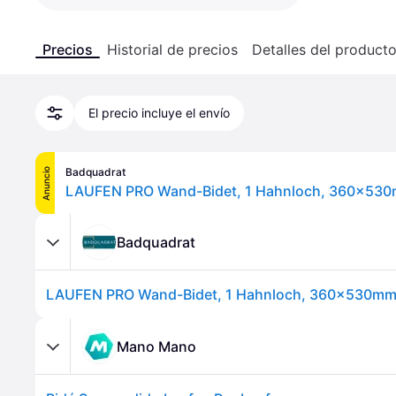
Precios
Historial de precios
Detalles del product
El precio incluye el envío
Badquadrat
Anuncio
Badquadrat
Mano Mano