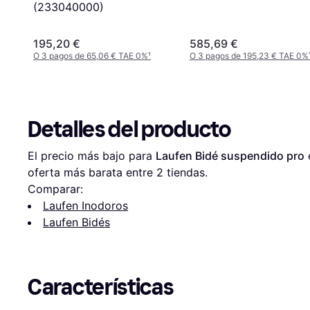
(233040000)
195,20 €
585,69 €
O 3 pagos de 65,06 € TAE 0%
¹
O 3 pagos de 195,23 € TAE 0%
Detalles del producto
El precio más bajo para 
Laufen Bidé suspendido pro
 
oferta más barata entre 
2
 tiendas.
Comparar:
Laufen Inodoros
Laufen Bidés
Características