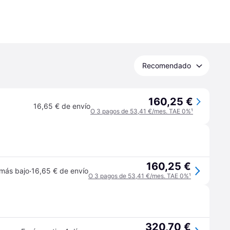
Recomendado
160,25 €
16,65 € de envío
O 3 pagos de 53,41 €/mes. TAE 0%
¹
160,25 €
·
 más bajo
16,65 € de envío
O 3 pagos de 53,41 €/mes. TAE 0%
¹
320,70 €