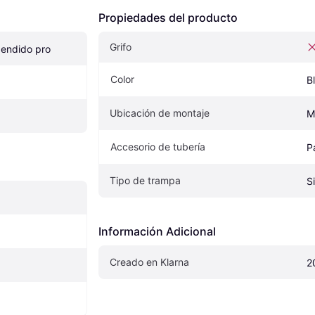
Propiedades del producto
Grifo
pendido pro
Color
B
Ubicación de montaje
M
Accesorio de tubería
P
Tipo de trampa
S
Información Adicional
Creado en Klarna
2