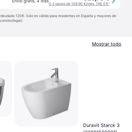
Envío gratis
,
4 días
O 3 pagos de 106,90 €/mes. TAE 0%
¹
 adeudado 120€. Solo es válido para residentes en España y mayores de
com/es/legal/
.
Mostrar todo
Duravit Starck 3