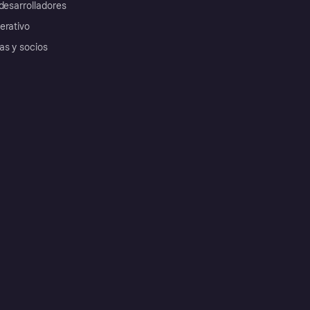
desarrolladores
erativo
as y socios