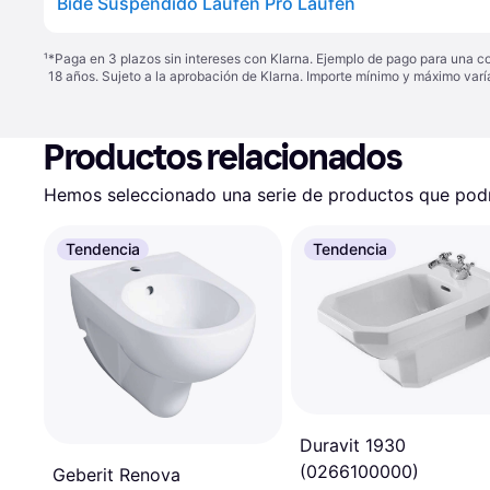
Bidé Suspendido Laufen Pro Laufen
¹
*Paga en 3 plazos sin intereses con Klarna. Ejemplo de pago para una c
18 años. Sujeto a la aprobación de Klarna. Importe mínimo y máximo varí
Productos relacionados
Hemos seleccionado una serie de productos que podrí
Tendencia
Tendencia
Duravit 1930
(0266100000)
Geberit Renova