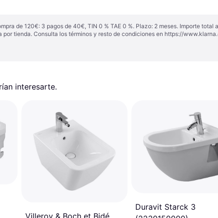
ompra de 120€: 3 pagos de 40€, TIN 0 % TAE 0 %. Plazo: 2 meses. Importe total
a por tienda. Consulta los términos y resto de condiciones en
https://www.klarna.
an interesarte.
Duravit Starck 3
Villeroy & Boch et Bidé