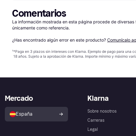
Comentarios
La información mostrada en esta página procede de diversas fu
únicamente como referencia.

¿Has encontrado algún error en este producto? 
Comunícalo aq
¹
*Paga en 3 plazos sin intereses con Klarna. Ejemplo de pago para una c
18 años. Sujeto a la aprobación de Klarna. Importe mínimo y máximo varí
Mercado
Klarna
Sobre nosotros
España
Carreras
Legal