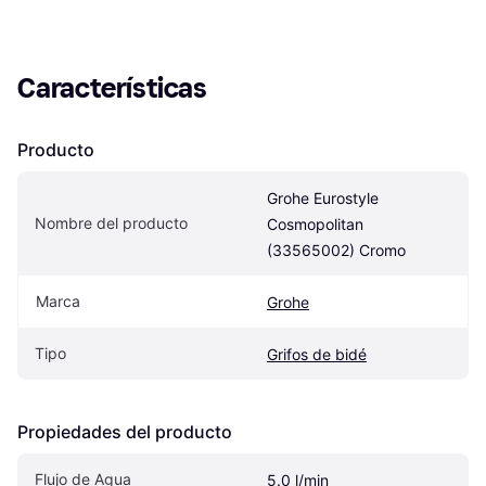
Características
Producto
Grohe Eurostyle 
Nombre del producto
Cosmopolitan 
(33565002) Cromo
Marca
Grohe
Tipo
Grifos de bidé
Propiedades del producto
Flujo de Agua
5.0 l/min