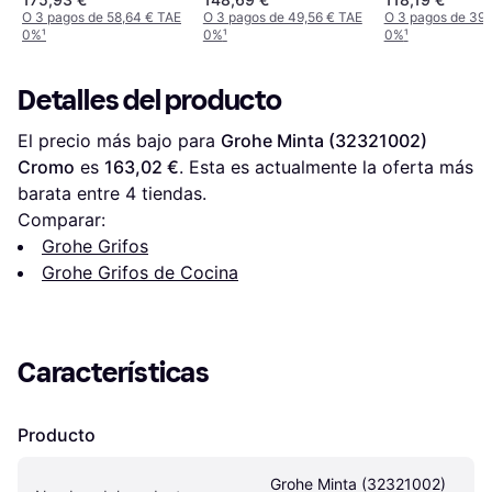
O 3 pagos de 58,64 € TAE
O 3 pagos de 49,56 € TAE
O 3 pagos de 39,
0%
¹
0%
¹
0%
¹
Detalles del producto
El precio más bajo para 
Grohe Minta (32321002) 
Cromo
 es 
163,02 €
. Esta es actualmente la oferta más 
barata entre 
4
 tiendas.
Comparar:
Grohe Grifos
Grohe Grifos de Cocina
Características
Producto
Grohe Minta (32321002) 