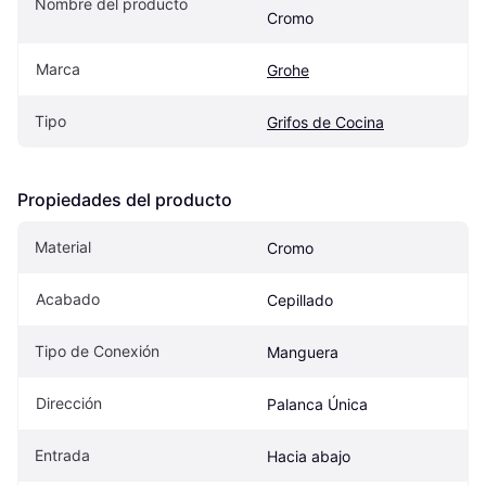
Nombre del producto
Cromo
Marca
Grohe
Tipo
Grifos de Cocina
Propiedades del producto
Material
Cromo
Acabado
Cepillado
Tipo de Conexión
Manguera
Dirección
Palanca Única
Entrada
Hacia abajo