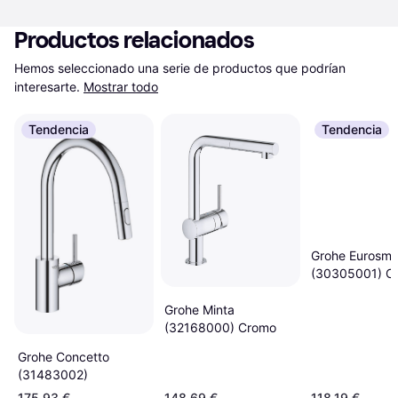
Productos relacionados
Hemos seleccionado una serie de productos que podrían 
interesarte.
Mostrar todo
Tendencia
Tendencia
Grohe Eurosma
(30305001) C
Grohe Minta
(32168000) Cromo
Grohe Concetto
(31483002)
175,93 €
148,69 €
118,19 €