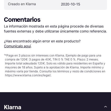
Creado en Klarna
2020-10-15
Comentarios
La información mostrada en esta página procede de diversas 
fuentes externas y debe utilizarse únicamente como referencia.

¿Has encontrado algún error en este producto? 
Comunícalo aquí
.
¹
*Paga en 3 plazos sin intereses con Klarna. Ejemplo de pago para una
compra de 120€: 3 pagos de 40€, TIN 0 % TAE 0 %. Plazo: 2 meses.
Importe total adeudado 120€. Solo es válido para residentes en España y
mayores de 18 años. Sujeto a la aprobación de Klarna. Importe mínimo y
máximo varía por tienda. Consulta los términos y resto de condiciones en
https://www.klarna.com/es/legal/
.
Klarna