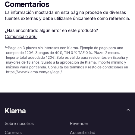
Comentarios
La información mostrada en esta página procede de diversas 
fuentes externas y debe utilizarse únicamente como referencia.

¿Has encontrado algún error en este producto? 
Comunícalo aquí
.
¹
*Paga en 3 plazos sin intereses con Klarna. Ejemplo de pago para una
compra de 120€: 3 pagos de 40€, TIN 0 % TAE 0 %. Plazo: 2 meses.
Importe total adeudado 120€. Solo es válido para residentes en España y
mayores de 18 años. Sujeto a la aprobación de Klarna. Importe mínimo y
máximo varía por tienda. Consulta los términos y resto de condiciones en
https://www.klarna.com/es/legal/
.
Klarna
Sobre nosotros
Revender
Carreras
Accesibilidad