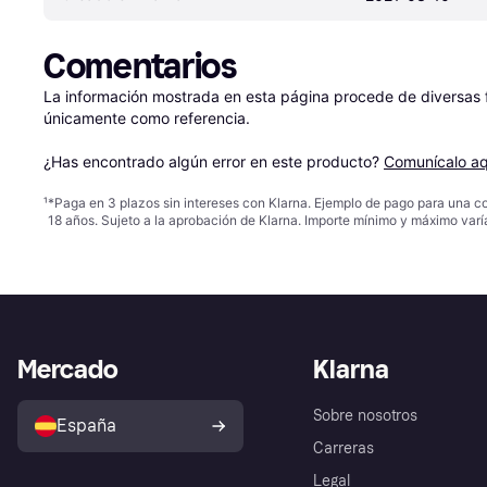
Comentarios
La información mostrada en esta página procede de diversas fu
únicamente como referencia.

¿Has encontrado algún error en este producto? 
Comunícalo aq
¹
*Paga en 3 plazos sin intereses con Klarna. Ejemplo de pago para una c
18 años. Sujeto a la aprobación de Klarna. Importe mínimo y máximo varí
Mercado
Klarna
Sobre nosotros
España
Carreras
Legal