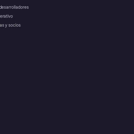
desarrolladores
erativo
as y socios