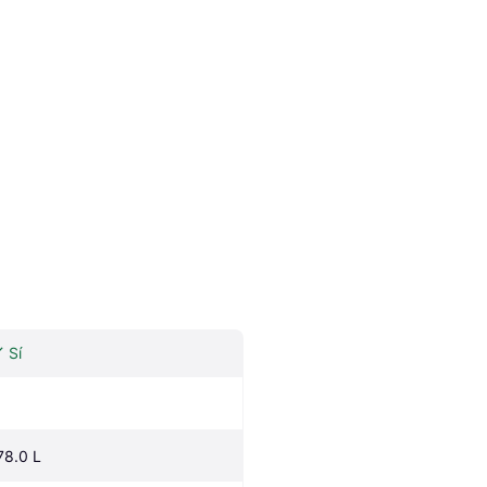
Sí
78.0 L