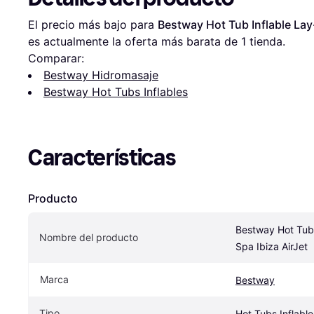
El precio más bajo para 
Bestway Hot Tub Inflable Lay-
es actualmente la oferta más barata de 1 tienda.
Comparar:
Bestway Hidromasaje
Bestway Hot Tubs Inflables
Características
Producto
Bestway Hot Tub 
Nombre del producto
Spa Ibiza AirJet
Marca
Bestway
Tipo
Hot Tubs Inflable