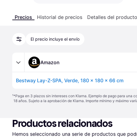
Precios
Historial de precios
Detalles del product
El precio incluye el envío
Amazon
Bestway Lay-Z-SPA, Verde, 180 x 180 x 66 cm
¹
*Paga en 3 plazos sin intereses con Klarna. Ejemplo de pago para una c
18 años. Sujeto a la aprobación de Klarna. Importe mínimo y máximo varí
Productos relacionados
Hemos seleccionado una serie de productos que podrí