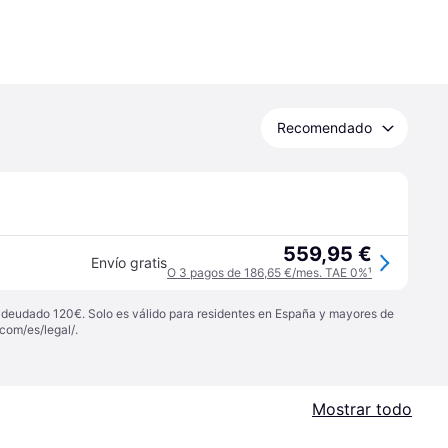
Recomendado
559,95 €
Envío gratis
O 3 pagos de 186,65 €/mes. TAE 0%
¹
 adeudado 120€. Solo es válido para residentes en España y mayores de
com/es/legal/
.
Mostrar todo