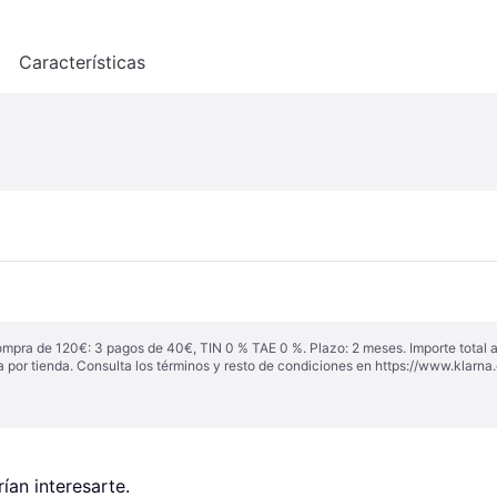
o
Características
ompra de 120€: 3 pagos de 40€, TIN 0 % TAE 0 %. Plazo: 2 meses. Importe total
a por tienda. Consulta los términos y resto de condiciones en
https://www.klarna.
an interesarte.