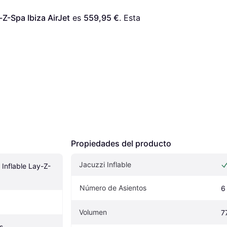
Z-Spa Ibiza AirJet
 es 
559,95 €
. Esta 
Propiedades del producto
Jacuzzi Inflable
Inflable Lay-Z-
Número de Asientos
6
Volumen
7
s