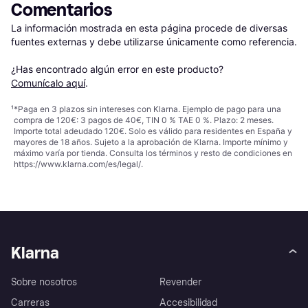
Comentarios
La información mostrada en esta página procede de diversas 
fuentes externas y debe utilizarse únicamente como referencia.

¿Has encontrado algún error en este producto? 
Comunícalo aquí
.
¹
*Paga en 3 plazos sin intereses con Klarna. Ejemplo de pago para una
compra de 120€: 3 pagos de 40€, TIN 0 % TAE 0 %. Plazo: 2 meses.
Importe total adeudado 120€. Solo es válido para residentes en España y
mayores de 18 años. Sujeto a la aprobación de Klarna. Importe mínimo y
máximo varía por tienda. Consulta los términos y resto de condiciones en
https://www.klarna.com/es/legal/
.
Klarna
Sobre nosotros
Revender
Carreras
Accesibilidad