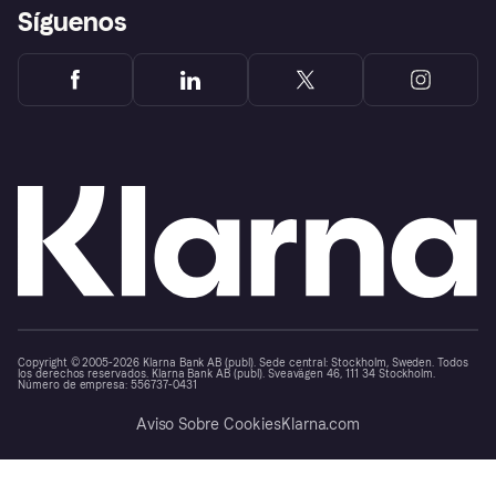
Síguenos
Copyright © 2005-2026 Klarna Bank AB (publ). Sede central: Stockholm, Sweden. Todos
los derechos reservados. Klarna Bank AB (publ). Sveavägen 46, 111 34 Stockholm.
Número de empresa: 556737-0431
Aviso Sobre Cookies
Klarna.com