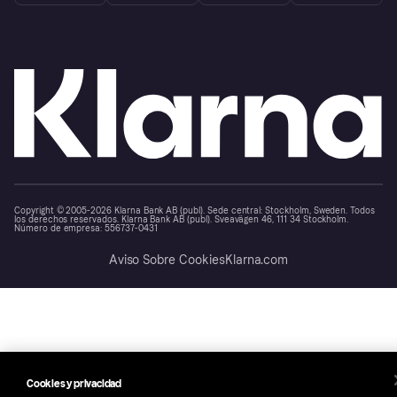
Copyright © 2005-2026 Klarna Bank AB (publ). Sede central: Stockholm, Sweden. Todos
los derechos reservados. Klarna Bank AB (publ). Sveavägen 46, 111 34 Stockholm.
Número de empresa: 556737-0431
Aviso Sobre Cookies
Klarna.com
Cookies y privacidad