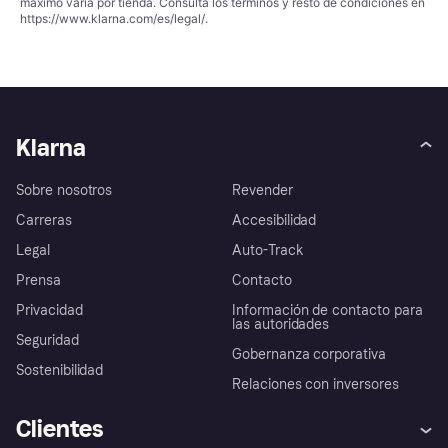
máximo varía por tienda. Consulta los términos y resto de condiciones en
https://www.klarna.com/es/legal/
.
Klarna
Sobre nosotros
Revender
Carreras
Accesibilidad
Legal
Auto-Track
Prensa
Contacto
Privacidad
Información de contacto para
las autoridades
Seguridad
Gobernanza corporativa
Sostenibilidad
Relaciones con inversores
Clientes