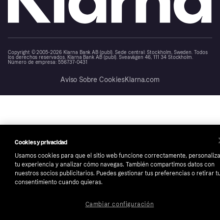
Copyright © 2005-2026 Klarna Bank AB (publ). Sede central: Stockholm, Sweden. Todos
los derechos reservados. Klarna Bank AB (publ). Sveavägen 46, 111 34 Stockholm.
Número de empresa: 556737-0431
Aviso Sobre Cookies
Klarna.com
Cookies y privacidad
Usamos cookies para que el sitio web funcione correctamente, personaliz
tu experiencia y analizar cómo navegas. También compartimos datos con
nuestros socios publicitarios. Puedes gestionar tus preferencias o retirar t
consentimiento cuando quieras.
Cambiar configuración