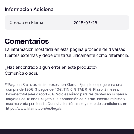
Información Adicional
Creado en Klarna
2015-02-26
Comentarios
La información mostrada en esta página procede de diversas 
fuentes externas y debe utilizarse únicamente como referencia.

¿Has encontrado algún error en este producto? 
Comunícalo aquí
.
¹
*Paga en 3 plazos sin intereses con Klarna. Ejemplo de pago para una
compra de 120€: 3 pagos de 40€, TIN 0 % TAE 0 %. Plazo: 2 meses.
Importe total adeudado 120€. Solo es válido para residentes en España y
mayores de 18 años. Sujeto a la aprobación de Klarna. Importe mínimo y
máximo varía por tienda. Consulta los términos y resto de condiciones en
https://www.klarna.com/es/legal/
.