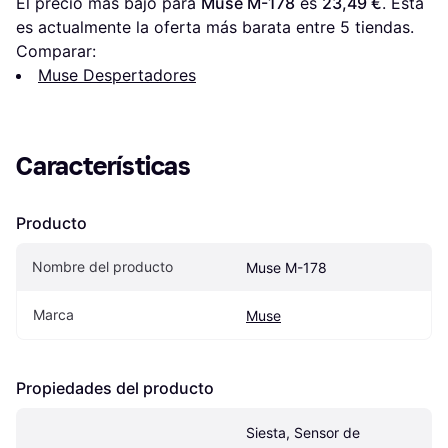
El precio más bajo para 
Muse M-178
 es 
23,49 €
. Esta 
es actualmente la oferta más barata entre 
5
 tiendas.
Comparar:
Muse Despertadores
Características
Producto
Nombre del producto
Muse M-178
Marca
Muse
Propiedades del producto
Siesta, Sensor de 