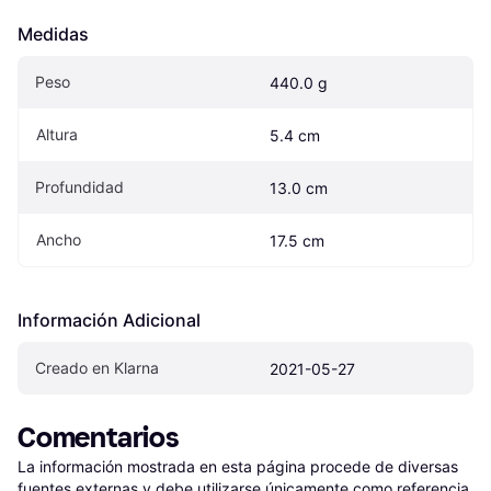
Medidas
Peso
440.0 g
Altura
5.4 cm
Profundidad
13.0 cm
Ancho
17.5 cm
Información Adicional
Creado en Klarna
2021-05-27
Comentarios
La información mostrada en esta página procede de diversas 
fuentes externas y debe utilizarse únicamente como referencia.
