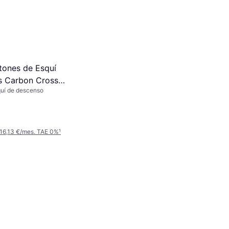
tones de Esquí
s Carbon Cross
quí de descenso
 16,13 €/mes. TAE 0%
¹