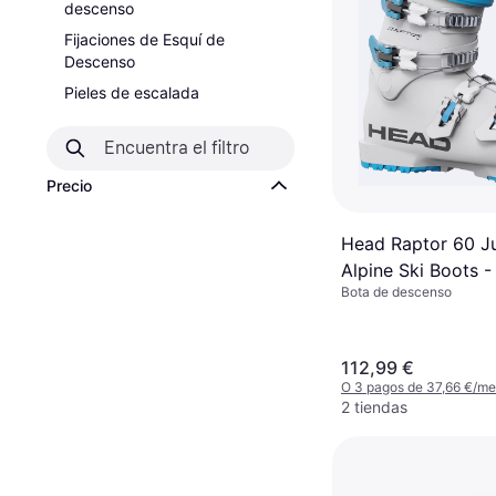
descenso
Fijaciones de Esquí de
Descenso
Pieles de escalada
Precio
Head Raptor 60 J
Alpine Ski Boots -
Bota de descenso
112,99 €
O 3 pagos de 37,66 €/m
2 tiendas