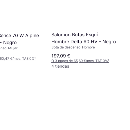
Salomon Botas Esquí
ense 70 W Alpine
Hombre Delta 90 HV - Negro
 - Negro
Bota de descenso, Hombre
enso, Mujer
197,09 €
 60,47 €/mes. TAE 0%
¹
O 3 pagos de 65,69 €/mes. TAE 0%
¹
4 tiendas