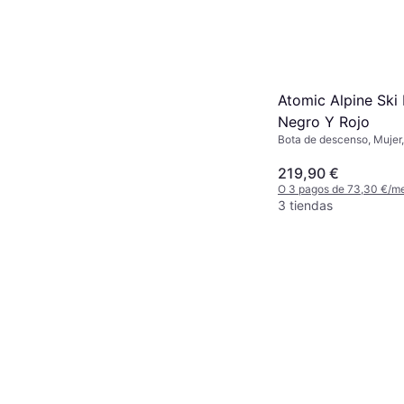
Atomic Alpine Ski 
Negro Y Rojo
Bota de descenso, Mujer
219,90 €
O 3 pagos de 73,30 €/m
3 tiendas