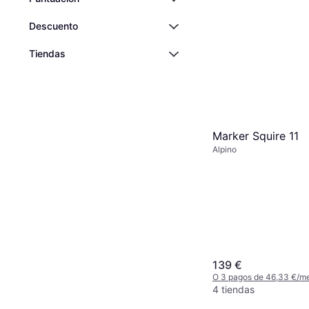
Descuento
Tiendas
Marker Squire 11
Alpino
139 €
O 3 pagos de 46,33 €/m
4 tiendas