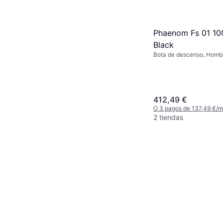
Phaenom Fs 01 10
Black
Bota de descenso, Homb
412,49 €
O 3 pagos de 137,49 €/
2 tiendas