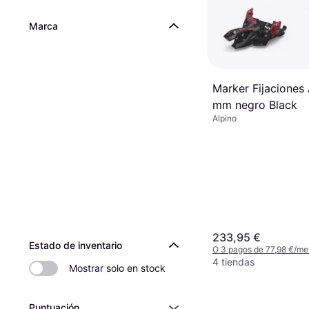
Marca
Marker Fijaciones 
mm negro Black
Alpino
233,95 €
Estado de inventario
O 3 pagos de 77,98 €/me
4 tiendas
Mostrar solo en stock
Puntuación