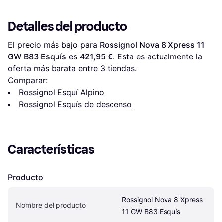
azul mujer 158
Detalles del producto
El precio más bajo para 
Rossignol Nova 8 Xpress 11 
GW B83 Esquís
 es 
421,95 €
. Esta es actualmente la 
oferta más barata entre 
3
 tiendas.
Comparar:
Rossignol Esquí Alpino
Rossignol Esquís de descenso
Características
Producto
Rossignol Nova 8 Xpress 
Nombre del producto
11 GW B83 Esquís