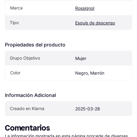
Marca
Rossignol
Tipo
Esquís de descenso
Propiedades del producto
Grupo Objetivo
Mujer
Color
Negro, Marrón
Información Adicional
Creado en Klarna
2025-03-28
Comentarios
La información mostrada en esta página procede de diversas 