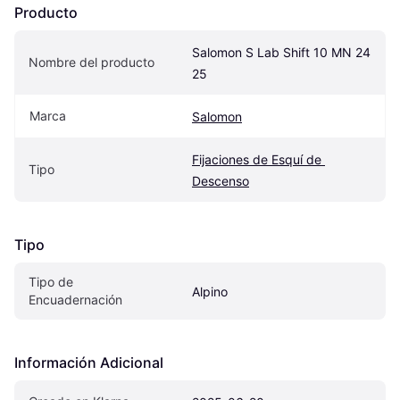
Producto
Salomon S Lab Shift 10 MN 24 
Nombre del producto
25
Marca
Salomon
Fijaciones de Esquí de 
Tipo
Descenso
Tipo
Tipo de 
Alpino
Encuadernación
Información Adicional