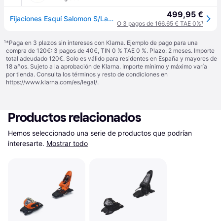
499,95 €
Fijaciones Esquí Salomon S/Lab Shift2 10 MN (Negro - 90mm)
O 3 pagos de 166,65 € TAE 0%
¹
¹
*Paga en 3 plazos sin intereses con Klarna. Ejemplo de pago para una
compra de 120€: 3 pagos de 40€, TIN 0 % TAE 0 %. Plazo: 2 meses. Importe
total adeudado 120€. Solo es válido para residentes en España y mayores de
18 años. Sujeto a la aprobación de Klarna. Importe mínimo y máximo varía
por tienda. Consulta los términos y resto de condiciones en
https://www.klarna.com/es/legal/
.
Productos relacionados
Hemos seleccionado una serie de productos que podrían 
interesarte.
Mostrar todo