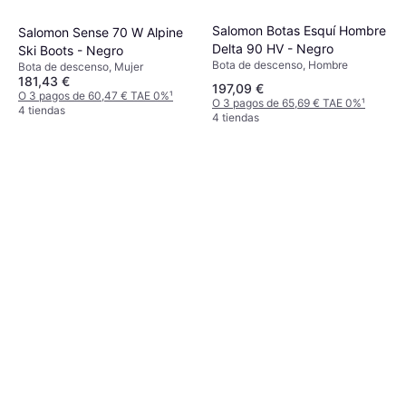
Salomon Botas Esquí Hombre
Salomon Sense 70 W Alpine
Delta 90 HV - Negro
Ski Boots - Negro
Bota de descenso, Hombre
Bota de descenso, Mujer
181,43 €
197,09 €
O 3 pagos de 60,47 € TAE 0%
¹
O 3 pagos de 65,69 € TAE 0%
¹
4 tiendas
4 tiendas