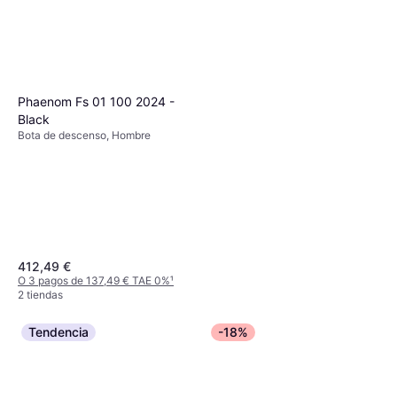
Phaenom Fs 01 100 2024 -
Black
Bota de descenso, Hombre
412,49 €
O 3 pagos de 137,49 € TAE 0%
¹
2 tiendas
Tendencia
-18%