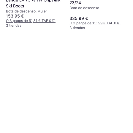
23/24
Ski Boots
Bota de descenso
Bota de descenso, Mujer
153,95 €
335,99 €
O 3 pagos de 51,31 € TAE 0%
¹
O 3 pagos de 111,99 € TAE 0%
¹
3 tiendas
3 tiendas