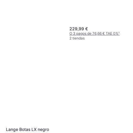
229,99 €
O 3 pagos de 76,66 € TAE 0%
¹
2 tiendas
Lange Botas LX negro