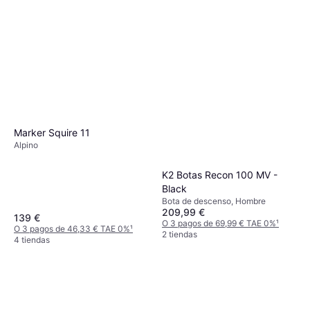
Marker Squire 11
Alpino
K2 Botas Recon 100 MV -
Black
Bota de descenso, Hombre
209,99 €
139 €
O 3 pagos de 69,99 € TAE 0%
¹
O 3 pagos de 46,33 € TAE 0%
¹
2 tiendas
4 tiendas