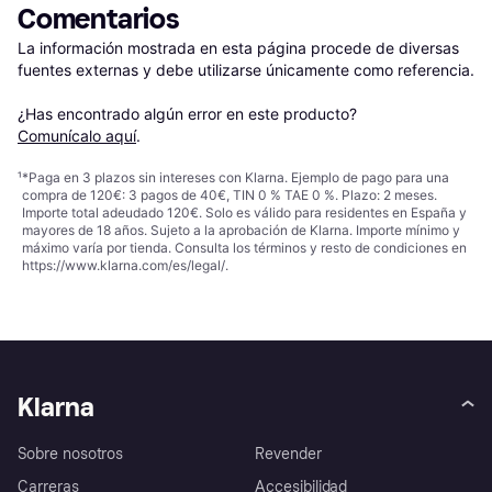
Comentarios
La información mostrada en esta página procede de diversas 
fuentes externas y debe utilizarse únicamente como referencia.

¿Has encontrado algún error en este producto? 
Comunícalo aquí
.
¹
*Paga en 3 plazos sin intereses con Klarna. Ejemplo de pago para una
compra de 120€: 3 pagos de 40€, TIN 0 % TAE 0 %. Plazo: 2 meses.
Importe total adeudado 120€. Solo es válido para residentes en España y
mayores de 18 años. Sujeto a la aprobación de Klarna. Importe mínimo y
máximo varía por tienda. Consulta los términos y resto de condiciones en
https://www.klarna.com/es/legal/
.
Klarna
Sobre nosotros
Revender
Carreras
Accesibilidad