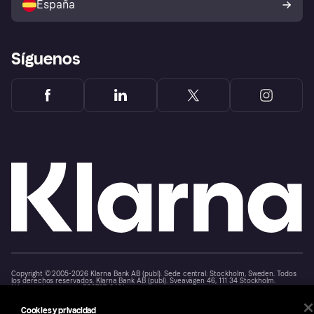
España
Reclamaciones
Síguenos
Copyright © 2005-2026 Klarna Bank AB (publ). Sede central: Stockholm, Sweden. Todos
los derechos reservados. Klarna Bank AB (publ). Sveavägen 46, 111 34 Stockholm.
Número de empresa: 556737-0431
Cookies y privacidad
Aviso Sobre Cookies
Klarna.com