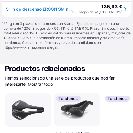
135,93 €
Sill n de descenso ERGON SM negro
O 3 pagos de 45,31 € TAE 0%
¹
¹
*Paga en 3 plazos sin intereses con Klarna. Ejemplo de pago para una
compra de 120€: 3 pagos de 40€, TIN 0 % TAE 0 %. Plazo: 2 meses. Importe
total adeudado 120€. Solo es válido para residentes en España y mayores de
18 años. Sujeto a la aprobación de Klarna. Importe mínimo y máximo varía
por tienda. Consulta los términos y resto de condiciones en
https://www.klarna.com/es/legal/
.
Productos relacionados
Hemos seleccionado una serie de productos que podrían 
interesarte.
Mostrar todo
Tendencia
Tendencia