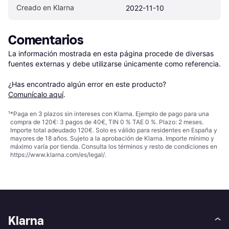
Creado en Klarna
2022-11-10
Comentarios
La información mostrada en esta página procede de diversas 
fuentes externas y debe utilizarse únicamente como referencia.

¿Has encontrado algún error en este producto? 
Comunícalo aquí
.
¹
*Paga en 3 plazos sin intereses con Klarna. Ejemplo de pago para una
compra de 120€: 3 pagos de 40€, TIN 0 % TAE 0 %. Plazo: 2 meses.
Importe total adeudado 120€. Solo es válido para residentes en España y
mayores de 18 años. Sujeto a la aprobación de Klarna. Importe mínimo y
máximo varía por tienda. Consulta los términos y resto de condiciones en
https://www.klarna.com/es/legal/
.
Klarna