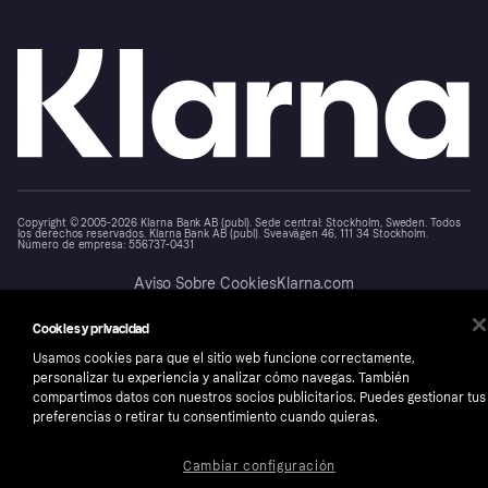
Copyright © 2005-2026 Klarna Bank AB (publ). Sede central: Stockholm, Sweden. Todos
los derechos reservados. Klarna Bank AB (publ). Sveavägen 46, 111 34 Stockholm.
Número de empresa: 556737-0431
Aviso Sobre Cookies
Klarna.com
Cookies y privacidad
Usamos cookies para que el sitio web funcione correctamente,
personalizar tu experiencia y analizar cómo navegas. También
compartimos datos con nuestros socios publicitarios. Puedes gestionar tus
preferencias o retirar tu consentimiento cuando quieras.
Cambiar configuración