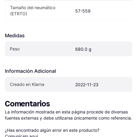
Tamaño del neumático 
57-559
(ETRTO)
Medidas
Peso
680.0 g
Información Adicional
Creado en Klarna
2022-11-23
Comentarios
La información mostrada en esta página procede de diversas 
fuentes externas y debe utilizarse únicamente como referencia.

¿Has encontrado algún error en este producto? 
Comunícalo aquí
.