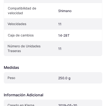
Compatibilidad de 
Shimano
velocidad
Velocidades
11
Caja de cambios
14-28T
Número de Unidades 
11
Traseras
Medidas
Peso
250.0 g
Información Adicional
Creado en Klarna
2019-05-20