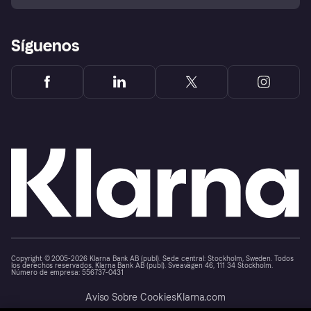
Reclamaciones
Síguenos
Copyright © 2005-2026 Klarna Bank AB (publ). Sede central: Stockholm, Sweden. Todos
los derechos reservados. Klarna Bank AB (publ). Sveavägen 46, 111 34 Stockholm.
Número de empresa: 556737-0431
Aviso Sobre Cookies
Klarna.com