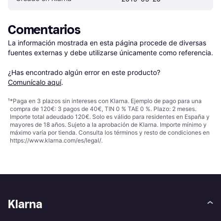
Comentarios
La información mostrada en esta página procede de diversas 
fuentes externas y debe utilizarse únicamente como referencia.

¿Has encontrado algún error en este producto? 
Comunícalo aquí
.
¹
*Paga en 3 plazos sin intereses con Klarna. Ejemplo de pago para una
compra de 120€: 3 pagos de 40€, TIN 0 % TAE 0 %. Plazo: 2 meses.
Importe total adeudado 120€. Solo es válido para residentes en España y
mayores de 18 años. Sujeto a la aprobación de Klarna. Importe mínimo y
máximo varía por tienda. Consulta los términos y resto de condiciones en
https://www.klarna.com/es/legal/
.
Klarna