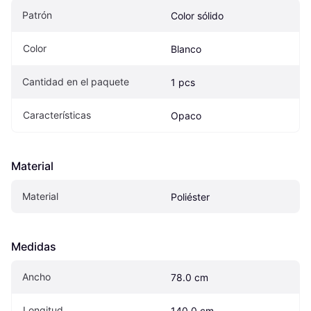
Patrón
Color sólido
Color
Blanco
Cantidad en el paquete
1 pcs
Características
Opaco
Material
Material
Poliéster
Medidas
Ancho
78.0 cm
Longitud
140.0 cm