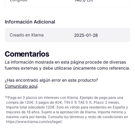
Información Adicional
Creado en Klarna
2025-01-28
Comentarios
La información mostrada en esta página procede de diversas 
fuentes externas y debe utilizarse únicamente como referencia.

¿Has encontrado algún error en este producto? 
Comunícalo aquí
.
¹
*Paga en 3 plazos sin intereses con Klarna. Ejemplo de pago para una
compra de 120€: 3 pagos de 40€, TIN 0 % TAE 0 %. Plazo: 2 meses.
Importe total adeudado 120€. Solo es válido para residentes en España y
mayores de 18 años. Sujeto a la aprobación de Klarna. Importe mínimo y
máximo varía por tienda. Consulta los términos y resto de condiciones en
https://www.klarna.com/es/legal/
.