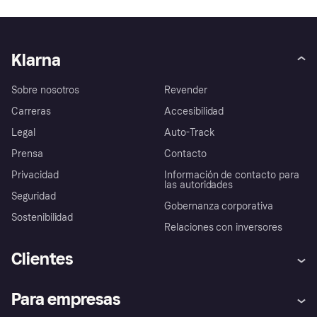
Klarna
Sobre nosotros
Revender
Carreras
Accesibilidad
Legal
Auto-Track
Prensa
Contacto
Privacidad
Información de contacto para
las autoridades
Seguridad
Gobernanza corporativa
Sostenibilidad
Relaciones con inversores
Clientes
Ayuda
Promesa de protección contra
Para empresas
el fraude
Inicio de sesión