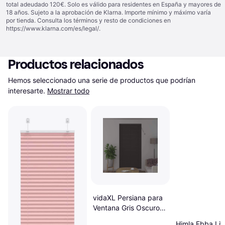
total adeudado 120€. Solo es válido para residentes en España y mayores de
18 años. Sujeto a la aprobación de Klarna. Importe mínimo y máximo varía
por tienda. Consulta los términos y resto de condiciones en
https://www.klarna.com/es/legal/
.
Productos relacionados
Hemos seleccionado una serie de productos que podrían 
interesarte.
Mostrar todo
vidaXL Persiana para
Ventana Gris Oscuro
100 x 220 cm Aluminio
Himla Ebba Lif